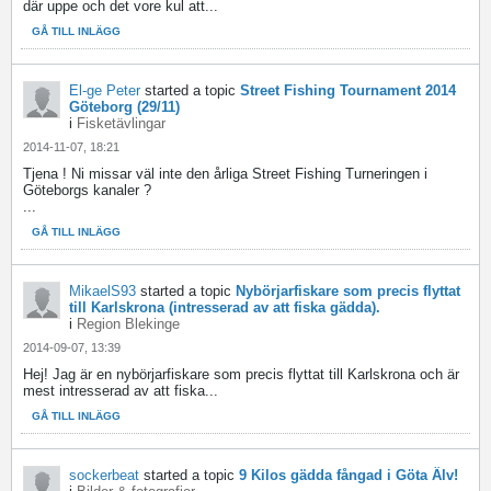
där uppe och det vore kul att...
GÅ TILL INLÄGG
El-ge Peter
started a topic
Street Fishing Tournament 2014
Göteborg (29/11)
i
Fisketävlingar
2014-11-07, 18:21
Tjena ! Ni missar väl inte den årliga Street Fishing Turneringen i
Göteborgs kanaler ?
...
GÅ TILL INLÄGG
MikaelS93
started a topic
Nybörjarfiskare som precis flyttat
till Karlskrona (intresserad av att fiska gädda).
i
Region Blekinge
2014-09-07, 13:39
Hej! Jag är en nybörjarfiskare som precis flyttat till Karlskrona och är
mest intresserad av att fiska...
GÅ TILL INLÄGG
sockerbeat
started a topic
9 Kilos gädda fångad i Göta Älv!