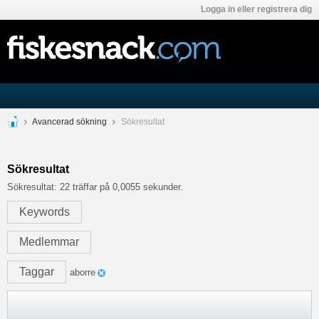
Logga in eller registrera dig
Avancerad sökning
Sökresultat
Sökresultat
Sökresultat:
22 träffar på 0,0055 sekunder.
Keywords
Medlemmar
Taggar
aborre