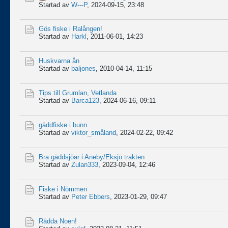
Startad av
W---P
,
2024-09-15, 23:48
Gös fiske i Ralången!
Startad av
Harkl
,
2011-06-01, 14:23
Huskvarna ån
Startad av
baljones
,
2010-04-14, 11:15
Tips till Grumlan, Vetlanda
Startad av
Barca123
,
2024-06-16, 09:11
gäddfiske i bunn
Startad av
viktor_småland
,
2024-02-22, 09:42
Bra gäddsjöar i Aneby/Eksjö trakten
Startad av
Zulan333
,
2023-09-04, 12:46
Fiske i Nömmen
Startad av
Peter Ebbers
,
2023-01-29, 09:47
Rädda Noen!