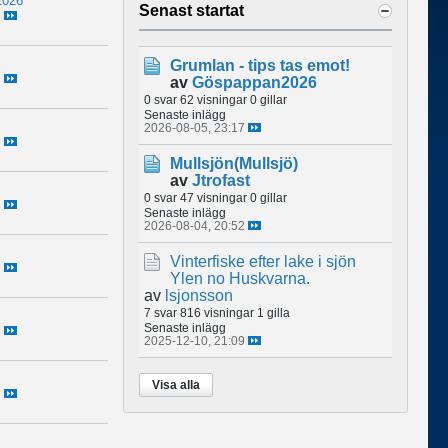
2026
Senast startat
Grumlan - tips tas emot!
av
Göspappan2026
0 svar
62 visningar
0 gillar
Senaste inlägg
2026-08-05, 23:17
Mullsjön(Mullsjö)
av
Jtrofast
0 svar
47 visningar
0 gillar
Senaste inlägg
2026-08-04, 20:52
Vinterfiske efter lake i sjön
Ylen no Huskvarna.
av
lsjonsson
7 svar
816 visningar
1 gilla
Senaste inlägg
2025-12-10, 21:09
Visa alla