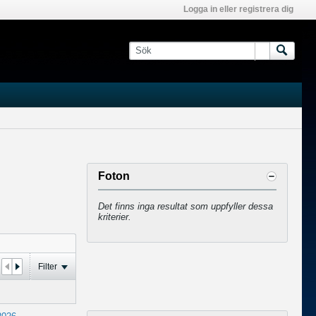
Logga in eller registrera dig
Foton
Det finns inga resultat som uppfyller dessa
kriterier.
Filter