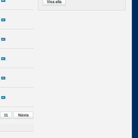
Visa alla
11
Nästa