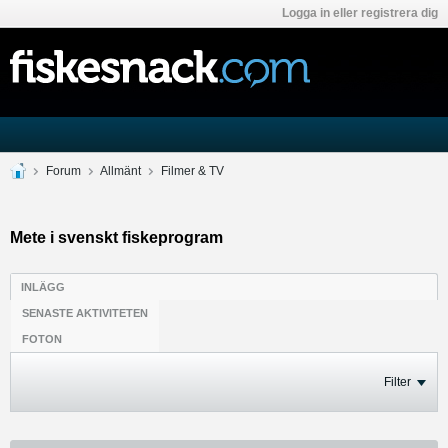
Logga in eller registrera dig
Forum
Allmänt
Filmer & TV
Mete i svenskt fiskeprogram
INLÄGG
SENASTE AKTIVITETEN
FOTON
Filter