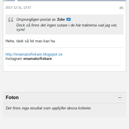
2017-12-31, 13:57
#5
Ursprungligen postat av
Sdw
Dock så finns det ingen sutare i de här trakterna vad jag vet,
synd
Hehe, tänk så fel man kan ha.
http://enamatorfiskare.blogspot.se
Instagram
enamatorfiskare
Foton
Det finns inga resultat som uppfyller dessa kriterier.