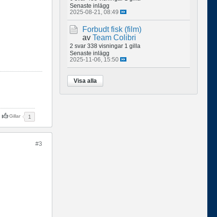
Senaste inlägg
2025-08-21, 08:49
Forbudt fisk (film)
av
Team Colibri
2 svar
338 visningar
1 gilla
Senaste inlägg
2025-11-06, 15:50
Visa alla
Gillar
1
#3