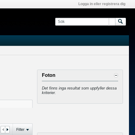
Logga in eller registrera dig
Foton
Det finns inga resultat som uppfyller dessa
kriterier.
Filter