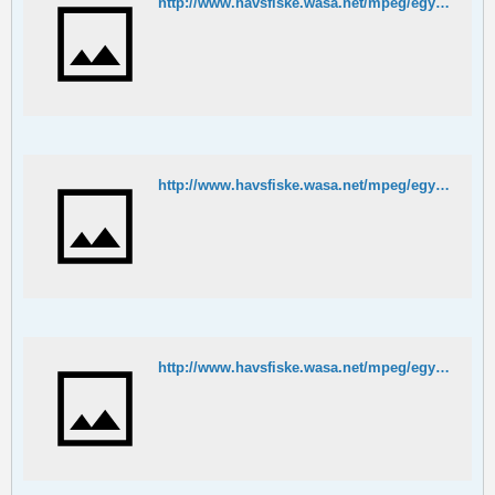
http://www.havsfiske.wasa.net/mpeg/egypten/happylanding.MPG
http://www.havsfiske.wasa.net/mpeg/egypten/best.MPG
http://www.havsfiske.wasa.net/mpeg/egypten/jump.MPG