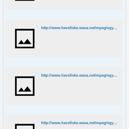
http://www.havsfiske.wasa.net/mpeg/egypten/puff7.MPG
http://www.havsfiske.wasa.net/mpeg/egypten/puff8.MPG
http://www.havsfiske.wasa.net/mpeg/egypten/fishfight.MPG