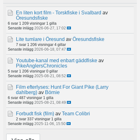
En liten kort film - Torskfiske i Svalbard
av
Öresundsfiske
6 svar
1 209 visningar
1 gilla
Senaste inlägg
2026-06-27, 17:02
Lite tumlare i Öresund
av
Öresundsfiske
7 svar
1 206 visningar
4 gillar
Senaste inlägg
2026-06-18, 07:47
Youtube-kanal med enbart gäddfiske
av
PikeAnglersChronicles
5 svar
1 206 visningar
0 gillar
Senaste inlägg
2025-08-21, 08:52
Film efterlyses: Hunt For Giant Pike (Larry
dahlberg)
av
Börnie
6 svar
487 visningar
1 gilla
Senaste inlägg
2025-08-21, 08:49
Forbudt fisk (film)
av
Team Colibri
2 svar
337 visningar
1 gilla
Senaste inlägg
2025-11-06, 15:50