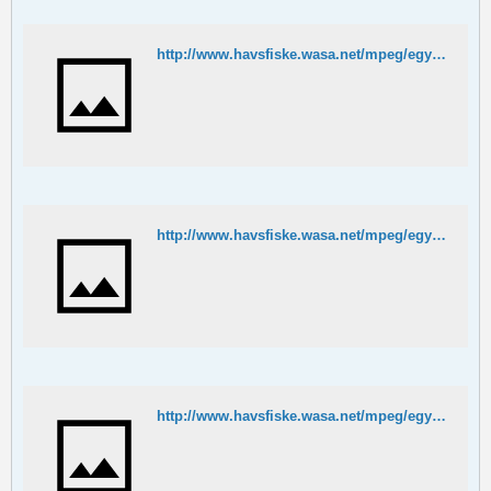
http://www.havsfiske.wasa.net/mpeg/egypten/egyptensurkraft.MPG
http://www.havsfiske.wasa.net/mpeg/egypten/puff2.MPG
http://www.havsfiske.wasa.net/mpeg/egypten/puff3.MPG