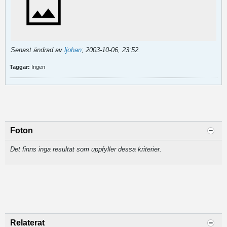
Senast ändrad av
ljohan
;
2003-10-06, 23:52
.
Taggar:
Ingen
Foton
Det finns inga resultat som uppfyller dessa kriterier.
Relaterat