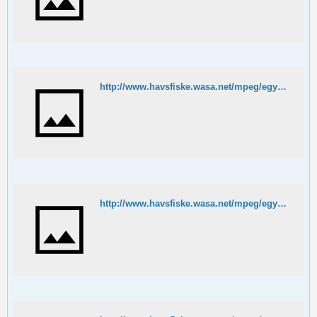
http://www.havsfiske.wasa.net/mpeg/egypten/best.MPG
http://www.havsfiske.wasa.net/mpeg/egypten/jump.MPG