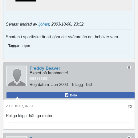
Senast ändrad av
ljohan
;
2003-10-06, 23:52
.
Sporten i sportfiske är att göra det svårare än det behöver vara.
Taggar:
Ingen
Freddy Beaver
Expert på krabbmete!
Reg.datum:
Jun 2003
Inlägg:
150
Dela
2003-10-07, 07:37
#2
Roliga klipp, häftiga röster!