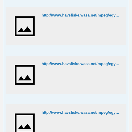
http://www.havsfiske.wasa.net/mpeg/egypten/puff7.MPG
http://www.havsfiske.wasa.net/mpeg/egypten/puff8.MPG
http://www.havsfiske.wasa.net/mpeg/egypten/fishfight.MPG