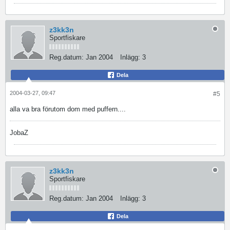
z3kk3n
Sportfiskare
Reg.datum:
Jan 2004
Inlägg:
3
Dela
2004-03-27, 09:47
#5
alla va bra förutom dom med puffern....
JobaZ
z3kk3n
Sportfiskare
Reg.datum:
Jan 2004
Inlägg:
3
Dela