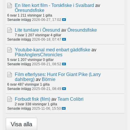
En liten kort film - Torskfiske i Svalbard
av
Öresundsfiske
6 svar
1 211 visningar
1 gilla
Senaste inlägg
2026-06-27, 17:02
Lite tumlare i Öresund
av
Öresundsfiske
7 svar
1 207 visningar
4 gillar
Senaste inlägg
2026-06-18, 07:47
Youtube-kanal med enbart gäddfiske
av
PikeAnglersChronicles
5 svar
1 207 visningar
0 gillar
Senaste inlägg
2025-08-21, 08:52
Film efterlyses: Hunt For Giant Pike (Larry
dahlberg)
av
Börnie
6 svar
487 visningar
1 gilla
Senaste inlägg
2025-08-21, 08:49
Forbudt fisk (film)
av
Team Colibri
2 svar
338 visningar
1 gilla
Senaste inlägg
2025-11-06, 15:50
Visa alla