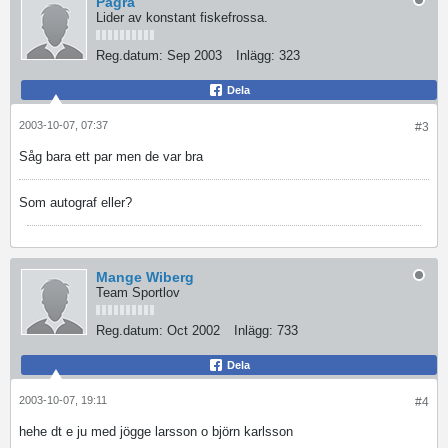
Pagra
Lider av konstant fiskefrossa.
Reg.datum:
Sep 2003
Inlägg:
323
Dela
2003-10-07, 07:37
#3
Såg bara ett par men de var bra
Som autograf eller?
Mange Wiberg
Team Sportlov
Reg.datum:
Oct 2002
Inlägg:
733
Dela
2003-10-07, 19:11
#4
hehe dt e ju med jögge larsson o björn karlsson