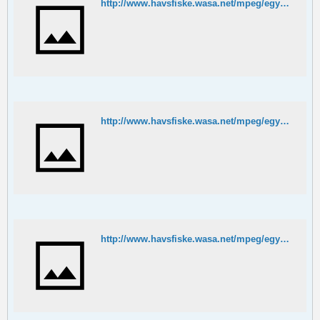
http://www.havsfiske.wasa.net/mpeg/egypten/egyptensurkraft.MPG
http://www.havsfiske.wasa.net/mpeg/egypten/puff2.MPG
http://www.havsfiske.wasa.net/mpeg/egypten/puff3.MPG