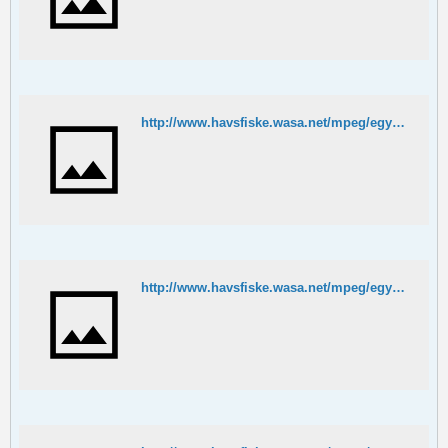
http://www.havsfiske.wasa.net/mpeg/egypten/best.MPG
http://www.havsfiske.wasa.net/mpeg/egypten/jump.MPG