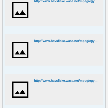
http://www.havsfiske.wasa.net/mpeg/egypten/egyptensurkraft.MPG
http://www.havsfiske.wasa.net/mpeg/egypten/puff2.MPG
http://www.havsfiske.wasa.net/mpeg/egypten/puff3.MPG