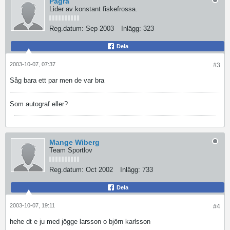
Pagra
Lider av konstant fiskefrossa.
Reg.datum:
Sep 2003
Inlägg:
323
Dela
2003-10-07, 07:37
#3
Såg bara ett par men de var bra
Som autograf eller?
Mange Wiberg
Team Sportlov
Reg.datum:
Oct 2002
Inlägg:
733
Dela
2003-10-07, 19:11
#4
hehe dt e ju med jögge larsson o björn karlsson