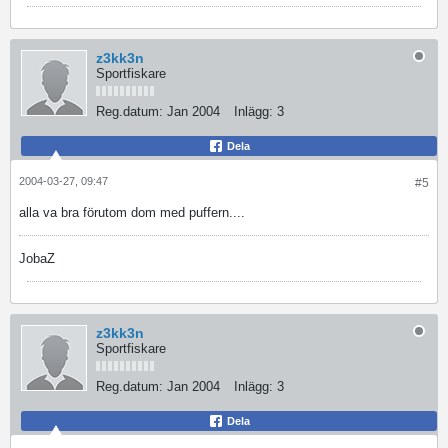
z3kk3n
Sportfiskare
Reg.datum:
Jan 2004
Inlägg:
3
Dela
2004-03-27, 09:47
#5
alla va bra förutom dom med puffern....
JobaZ
z3kk3n
Sportfiskare
Reg.datum:
Jan 2004
Inlägg:
3
Dela