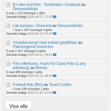
En liten kort film - Torskfiske i Svalbard
av
Öresundsfiske
6 svar
1 213 visningar
1 gilla
Senaste inlägg
2026-06-27, 17:02
Lite tumlare i Öresund
av
Öresundsfiske
7 svar
1 207 visningar
4 gillar
Senaste inlägg
2026-06-18, 07:47
Youtube-kanal med enbart gäddfiske
av
PikeAnglersChronicles
5 svar
1 207 visningar
0 gillar
Senaste inlägg
2025-08-21, 08:52
Film efterlyses: Hunt For Giant Pike (Larry
dahlberg)
av
Börnie
6 svar
488 visningar
1 gilla
Senaste inlägg
2025-08-21, 08:49
Forbudt fisk (film)
av
Team Colibri
2 svar
338 visningar
1 gilla
Senaste inlägg
2025-11-06, 15:50
Visa alla