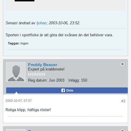
Senast ändrad av
ljohan
;
2003-10-06, 23:52
.
Sporten i sportfiske är att göra det svårare än det behöver vara.
Taggar:
Ingen
Freddy Beaver
Expert på krabbmete!
Reg.datum:
Jun 2003
Inlägg:
150
Dela
2003-10-07, 07:37
#2
Roliga klipp, häftiga röster!