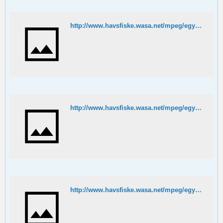
http://www.havsfiske.wasa.net/mpeg/egypten/puff7.MPG
http://www.havsfiske.wasa.net/mpeg/egypten/puff8.MPG
http://www.havsfiske.wasa.net/mpeg/egypten/fishfight.MPG