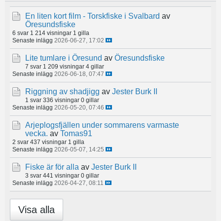
En liten kort film - Torskfiske i Svalbard
av
Öresundsfiske
6 svar
1 214 visningar
1 gilla
Senaste inlägg
2026-06-27, 17:02
Lite tumlare i Öresund
av
Öresundsfiske
7 svar
1 209 visningar
4 gillar
Senaste inlägg
2026-06-18, 07:47
Riggning av shadjigg
av
Jester Burk II
1 svar
336 visningar
0 gillar
Senaste inlägg
2026-05-20, 07:46
Arjeplogsfjällen under sommarens varmaste
vecka.
av
Tomas91
2 svar
437 visningar
1 gilla
Senaste inlägg
2026-05-07, 14:25
Fiske är för alla
av
Jester Burk II
3 svar
441 visningar
0 gillar
Senaste inlägg
2026-04-27, 08:11
Visa alla