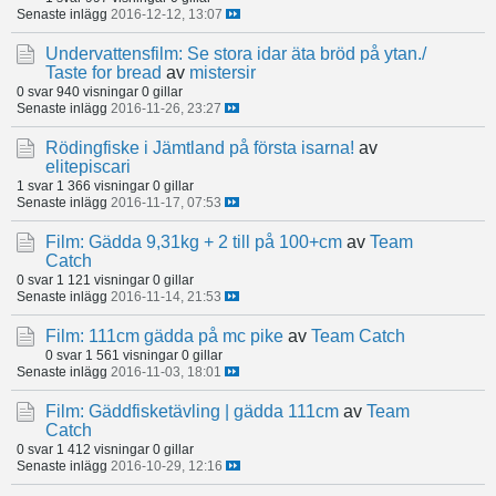
Senaste inlägg
2016-12-12, 13:07
Undervattensfilm: Se stora idar äta bröd på ytan./
Taste for bread
av
mistersir
0 svar
940 visningar
0 gillar
Senaste inlägg
2016-11-26, 23:27
Rödingfiske i Jämtland på första isarna!
av
elitepiscari
1 svar
1 366 visningar
0 gillar
Senaste inlägg
2016-11-17, 07:53
Film: Gädda 9,31kg + 2 till på 100+cm
av
Team
Catch
0 svar
1 121 visningar
0 gillar
Senaste inlägg
2016-11-14, 21:53
Film: 111cm gädda på mc pike
av
Team Catch
0 svar
1 561 visningar
0 gillar
Senaste inlägg
2016-11-03, 18:01
Film: Gäddfisketävling | gädda 111cm
av
Team
Catch
0 svar
1 412 visningar
0 gillar
Senaste inlägg
2016-10-29, 12:16