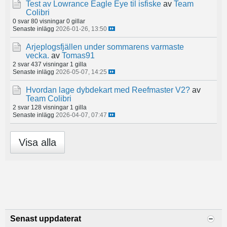
Test av Lowrance Eagle Eye til isfiske
av
Team
Colibri
0 svar
80 visningar
0 gillar
Senaste inlägg
2026-01-26, 13:50
Arjeplogsfjällen under sommarens varmaste
vecka.
av
Tomas91
2 svar
437 visningar
1 gilla
Senaste inlägg
2026-05-07, 14:25
Hvordan lage dybdekart med Reefmaster V2?
av
Team Colibri
2 svar
128 visningar
1 gilla
Senaste inlägg
2026-04-07, 07:47
Visa alla
Senast uppdaterat