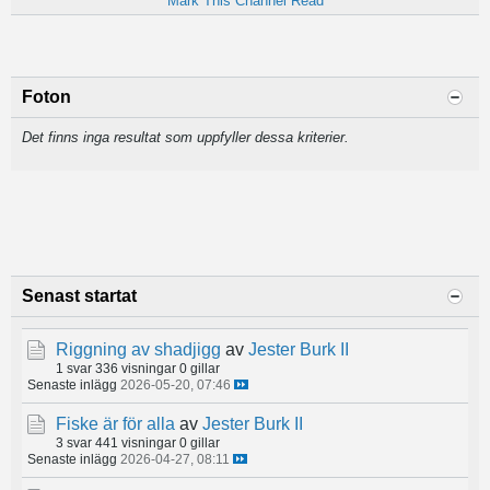
Mark This Channel Read
Foton
Det finns inga resultat som uppfyller dessa kriterier.
Senast startat
Riggning av shadjigg
av
Jester Burk II
1 svar
336 visningar
0 gillar
Senaste inlägg
2026-05-20, 07:46
Fiske är för alla
av
Jester Burk II
3 svar
441 visningar
0 gillar
Senaste inlägg
2026-04-27, 08:11