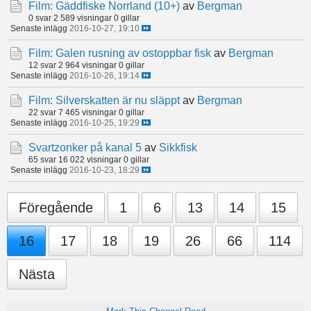
Film: Gäddfiske Norrland (10+)
av
Bergman
0 svar
2 589 visningar
0 gillar
Senaste inlägg
2016-10-27, 19:10
Film: Galen rusning av ostoppbar fisk
av
Bergman
12 svar
2 964 visningar
0 gillar
Senaste inlägg
2016-10-26, 19:14
Film: Silverskatten är nu släppt
av
Bergman
22 svar
7 465 visningar
0 gillar
Senaste inlägg
2016-10-25, 19:29
Svartzonker på kanal 5
av
Sikkfisk
65 svar
16 022 visningar
0 gillar
Senaste inlägg
2016-10-23, 18:29
Föregående
1
6
13
14
15
16
17
18
19
26
66
114
Nästa