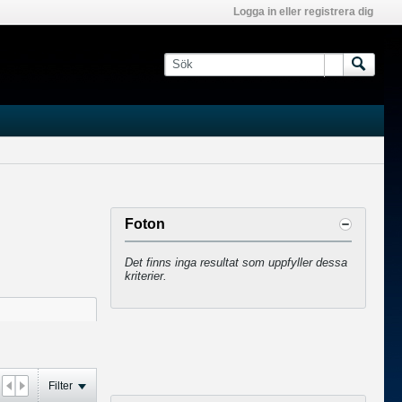
Logga in eller registrera dig
Foton
Det finns inga resultat som uppfyller dessa
kriterier.
Filter