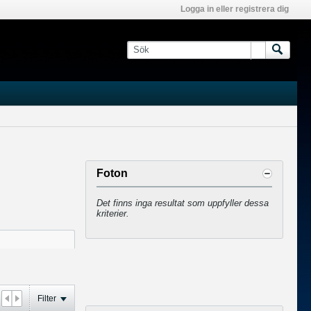
Logga in eller registrera dig
Foton
Det finns inga resultat som uppfyller dessa
kriterier.
Filter