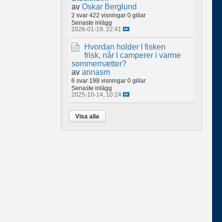
av
Oskar Berglund
2 svar
422 visningar
0 gillar
Senaste inlägg
2026-01-19, 22:41
Hvordan holder I fisken
frisk, når I camperer i varme
sommernætter?
av
annasm
6 svar
198 visningar
0 gillar
Senaste inlägg
2025-10-14, 10:24
Visa alla