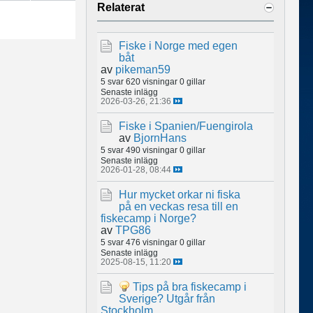
Relaterat
Fiske i Norge med egen
båt
av
pikeman59
5 svar
620 visningar
0 gillar
Senaste inlägg
2026-03-26, 21:36
Fiske i Spanien/Fuengirola
av
BjornHans
5 svar
490 visningar
0 gillar
Senaste inlägg
2026-01-28, 08:44
Hur mycket orkar ni fiska
på en veckas resa till en
fiskecamp i Norge?
av
TPG86
5 svar
476 visningar
0 gillar
Senaste inlägg
2025-08-15, 11:20
Tips på bra fiskecamp i
Sverige? Utgår från
Stockholm