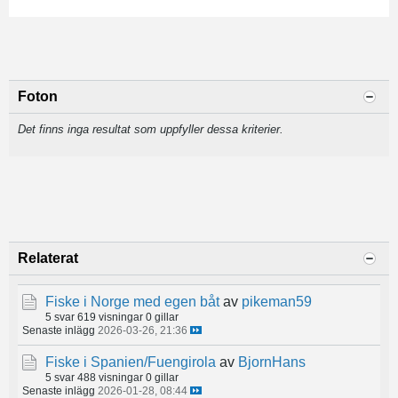
Foton
Det finns inga resultat som uppfyller dessa kriterier.
Relaterat
Fiske i Norge med egen båt
av
pikeman59
5 svar
619 visningar
0 gillar
Senaste inlägg
2026-03-26, 21:36
Fiske i Spanien/Fuengirola
av
BjornHans
5 svar
488 visningar
0 gillar
Senaste inlägg
2026-01-28, 08:44