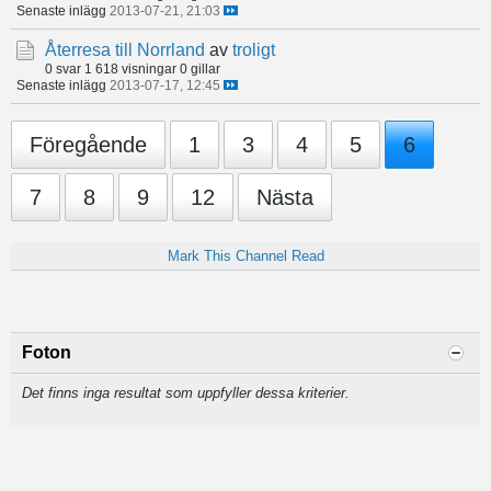
Senaste inlägg
2013-07-21, 21:03
Återresa till Norrland
av
troligt
0 svar
1 618 visningar
0 gillar
Senaste inlägg
2013-07-17, 12:45
Föregående
1
3
4
5
6
7
8
9
12
Nästa
Mark This Channel Read
Foton
Det finns inga resultat som uppfyller dessa kriterier.