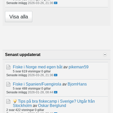
Senaste inlägg
2026-03-26, 21:36
Visa alla
Senast uppdaterat
Fiske i Norge med egen båt
av
pikeman59
5 svar
619 visningar
0 gillar
Senaste inlägg
2026-03-26, 21:36
Fiske i Spanien/Fuengirola
av
BjornHans
5 svar
488 visningar
0 gillar
Senaste inlägg
2026-01-28, 08:44
Tips på bra fiskecamp i Sverige? Utgår från
Stockholm
av
Oskar Berglund
2 svar
422 visningar
0 gillar