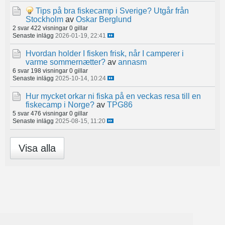
Tips på bra fiskecamp i Sverige? Utgår från
Stockholm
av
Oskar Berglund
2 svar
422 visningar
0 gillar
Senaste inlägg
2026-01-19, 22:41
Hvordan holder I fisken frisk, når I camperer i
varme sommernætter?
av
annasm
6 svar
198 visningar
0 gillar
Senaste inlägg
2025-10-14, 10:24
Hur mycket orkar ni fiska på en veckas resa till en
fiskecamp i Norge?
av
TPG86
5 svar
476 visningar
0 gillar
Senaste inlägg
2025-08-15, 11:20
Visa alla