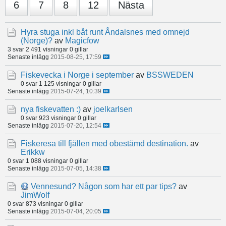
6
7
8
12
Nästa
Hyra stuga inkl båt runt Åndalsnes med omnejd
(Norge)?
av
Magicfow
3 svar
2 491 visningar
0 gillar
Senaste inlägg
2015-08-25, 17:59
Fiskevecka i Norge i september
av
BSSWEDEN
0 svar
1 125 visningar
0 gillar
Senaste inlägg
2015-07-24, 10:39
nya fiskevatten :)
av
joelkarlsen
0 svar
923 visningar
0 gillar
Senaste inlägg
2015-07-20, 12:54
Fiskeresa till fjällen med obestämd destination.
av
Erikkw
0 svar
1 088 visningar
0 gillar
Senaste inlägg
2015-07-05, 14:38
Vennesund? Någon som har ett par tips?
av
JimWolf
0 svar
873 visningar
0 gillar
Senaste inlägg
2015-07-04, 20:05