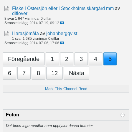
Fiske i Östersjön eller i Stockholms skärgård mm
av
diflover
8 svar
1 647 visningar
0 gillar
Senaste inlägg
2014-07-19, 09:12
Harasjömåla
av
johanbergqvist
1 svar
1 685 visningar
0 gillar
Senaste inlägg
2014-07-06, 17:06
Föregående
1
2
3
4
5
6
7
8
12
Nästa
Mark This Channel Read
Foton
Det finns inga resultat som uppfyller dessa kriterier.