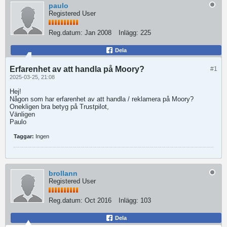
paulo
Registered User
Reg.datum:
Jan 2008
Inlägg:
225
Dela
Erfarenhet av att handla på Moory?
#1
2025-03-25, 21:08
Hej!
Någon som har erfarenhet av att handla / reklamera på Moory?
Onekligen bra betyg på Trustpilot,
Vänligen
Paulo
Taggar:
Ingen
brollann
Registered User
Reg.datum:
Oct 2016
Inlägg:
103
Dela