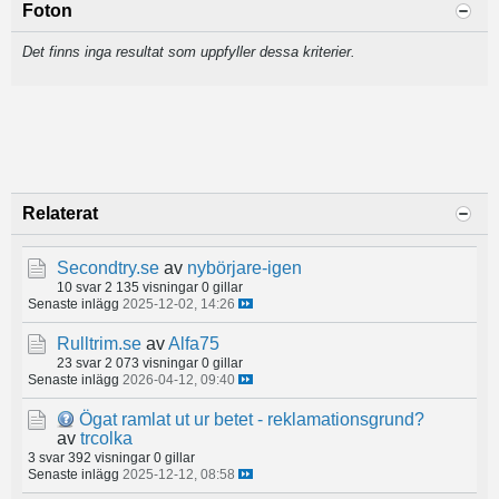
Foton
Det finns inga resultat som uppfyller dessa kriterier.
Relaterat
Secondtry.se
av
nybörjare-igen
10 svar
2 135 visningar
0 gillar
Senaste inlägg
2025-12-02, 14:26
Rulltrim.se
av
Alfa75
23 svar
2 073 visningar
0 gillar
Senaste inlägg
2026-04-12, 09:40
Ögat ramlat ut ur betet - reklamationsgrund?
av
trcolka
3 svar
392 visningar
0 gillar
Senaste inlägg
2025-12-12, 08:58