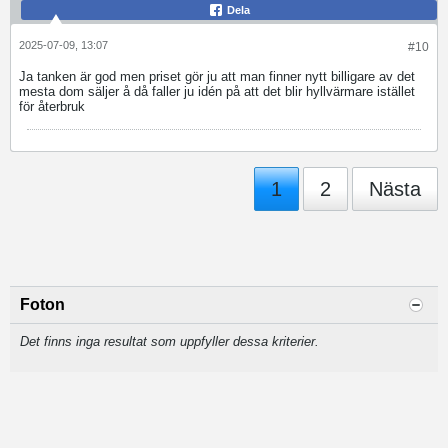
Dela
2025-07-09, 13:07
#10
Ja tanken är god men priset gör ju att man finner nytt billigare av det
mesta dom säljer å då faller ju idén på att det blir hyllvärmare istället
för återbruk
1
2
Nästa
Foton
Det finns inga resultat som uppfyller dessa kriterier.