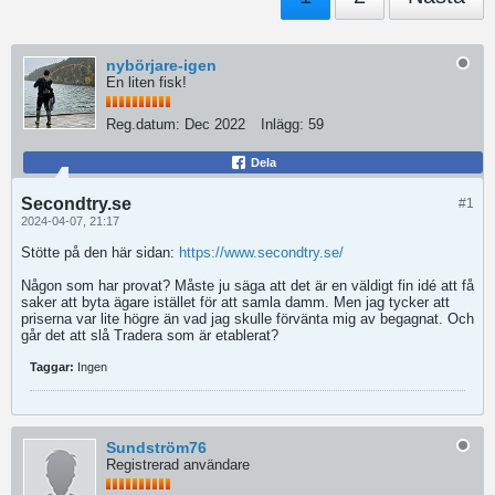
nybörjare-igen
En liten fisk!
Reg.datum:
Dec 2022
Inlägg:
59
Dela
Secondtry.se
#1
2024-04-07, 21:17
Stötte på den här sidan:
https://www.secondtry.se/
Någon som har provat? Måste ju säga att det är en väldigt fin idé att få
saker att byta ägare istället för att samla damm. Men jag tycker att
priserna var lite högre än vad jag skulle förvänta mig av begagnat. Och
går det att slå Tradera som är etablerat?
Taggar:
Ingen
Sundström76
Registrerad användare