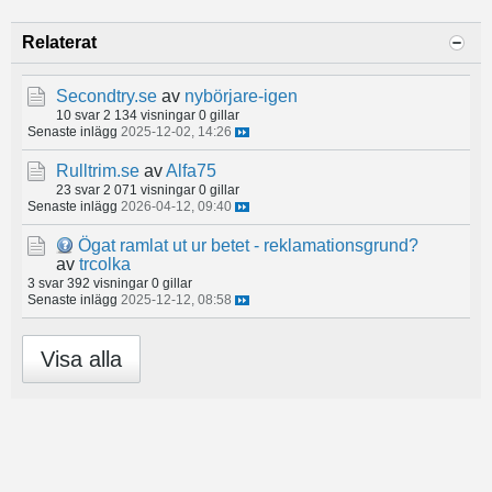
Relaterat
Secondtry.se
av
nybörjare-igen
10 svar
2 134 visningar
0 gillar
Senaste inlägg
2025-12-02, 14:26
Rulltrim.se
av
Alfa75
23 svar
2 071 visningar
0 gillar
Senaste inlägg
2026-04-12, 09:40
Ögat ramlat ut ur betet - reklamationsgrund?
av
trcolka
3 svar
392 visningar
0 gillar
Senaste inlägg
2025-12-12, 08:58
Visa alla