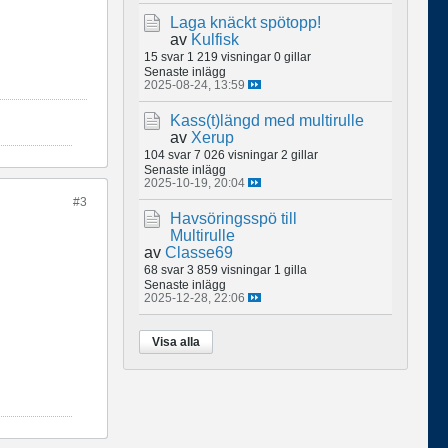
Laga knäckt spötopp!
av
Kulfisk
15 svar
1 219 visningar
0 gillar
Senaste inlägg
2025-08-24, 13:59
Kass(t)längd med multirulle
av
Xerup
104 svar
7 026 visningar
2 gillar
Senaste inlägg
2025-10-19, 20:04
#3
Havsöringsspö till
Multirulle
av
Classe69
68 svar
3 859 visningar
1 gilla
Senaste inlägg
2025-12-28, 22:06
Visa alla