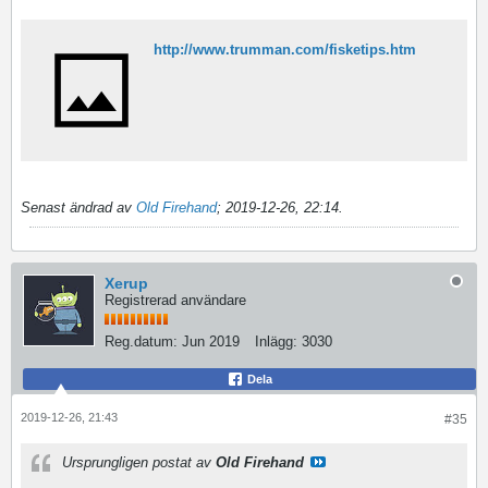
http://www.trumman.com/fisketips.htm
Senast ändrad av
Old Firehand
;
2019-12-26, 22:14
.
Xerup
Registrerad användare
Reg.datum:
Jun 2019
Inlägg:
3030
Dela
2019-12-26, 21:43
#35
Ursprungligen postat av
Old Firehand