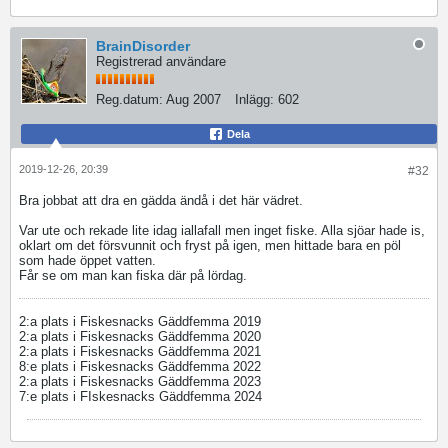
BrainDisorder
Registrerad användare
Reg.datum:
Aug 2007
Inlägg:
602
Dela
2019-12-26, 20:39
#32
Bra jobbat att dra en gädda ändå i det här vädret.
Var ute och rekade lite idag iallafall men inget fiske. Alla sjöar hade is,
oklart om det försvunnit och fryst på igen, men hittade bara en pöl
som hade öppet vatten.
Får se om man kan fiska där på lördag.
2:a plats i Fiskesnacks Gäddfemma 2019
2:a plats i Fiskesnacks Gäddfemma 2020
2:a plats i Fiskesnacks Gäddfemma 2021
8:e plats i Fiskesnacks Gäddfemma 2022
2:a plats i Fiskesnacks Gäddfemma 2023
7:e plats i FIskesnacks Gäddfemma 2024