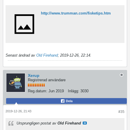
http://www.trumman.com/fisketips.htm
Senast ändrad av
Old Firehand
;
2019-12-26, 22:14
.
Xerup
Registrerad användare
Reg.datum:
Jun 2019
Inlägg:
3030
Dela
2019-12-26, 21:43
#35
Ursprungligen postat av
Old Firehand