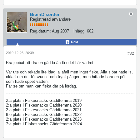
BrainDisorder
Registrerad användare
Reg.datum:
Aug 2007
Inlägg:
602
Dela
2019-12-26, 20:39
#32
Bra jobbat att dra en gädda ändå i det här vädret.
Var ute och rekade lite idag iallafall men inget fiske. Alla sjöar hade is,
oklart om det försvunnit och fryst på igen, men hittade bara en pöl
som hade öppet vatten.
Får se om man kan fiska där på lördag.
2:a plats i Fiskesnacks Gäddfemma 2019
2:a plats i Fiskesnacks Gäddfemma 2020
2:a plats i Fiskesnacks Gäddfemma 2021
8:e plats i Fiskesnacks Gäddfemma 2022
2:a plats i Fiskesnacks Gäddfemma 2023
7:e plats i FIskesnacks Gäddfemma 2024