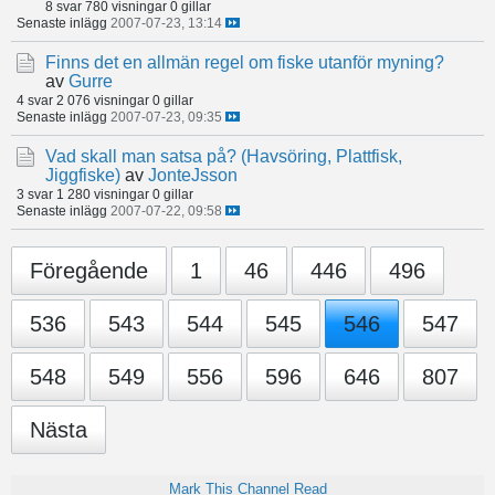
8 svar
780 visningar
0 gillar
Senaste inlägg
2007-07-23, 13:14
Finns det en allmän regel om fiske utanför myning?
av
Gurre
4 svar
2 076 visningar
0 gillar
Senaste inlägg
2007-07-23, 09:35
Vad skall man satsa på? (Havsöring, Plattfisk,
Jiggfiske)
av
JonteJsson
3 svar
1 280 visningar
0 gillar
Senaste inlägg
2007-07-22, 09:58
Föregående
1
46
446
496
536
543
544
545
546
547
548
549
556
596
646
807
Nästa
Mark This Channel Read