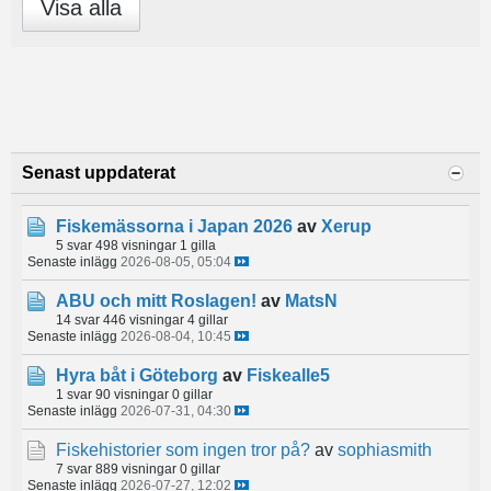
Visa alla
Senast uppdaterat
Fiskemässorna i Japan 2026
av
Xerup
5 svar
498 visningar
1 gilla
Senaste inlägg
2026-08-05, 05:04
ABU och mitt Roslagen!
av
MatsN
14 svar
446 visningar
4 gillar
Senaste inlägg
2026-08-04, 10:45
Hyra båt i Göteborg
av
Fiskealle5
1 svar
90 visningar
0 gillar
Senaste inlägg
2026-07-31, 04:30
Fiskehistorier som ingen tror på?
av
sophiasmith
7 svar
889 visningar
0 gillar
Senaste inlägg
2026-07-27, 12:02