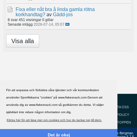
Fixa eller nåt bra å linda gamla rötna
korkhandtag?
av
Gädd-jos
8 svar
451 visningar
0 gillar
Senaste inlägg
2026-07-14, 05:07
Visa alla
För att anpassa och förbättra våra tjänster och vår kommunikation
använder Sportfiskarna ”cookies” på www.fiskesnack.com.Genom att
HJÄLP
Svenska
använda dig av www.fiskesnack.com så godkänner du detta. Vi säljer
KONTAKTA OSS
självklart inte vidare någon information om dig.
COOKIEPOLICY
Klicka här för att läsa mer om cookies och hur du tackar nej till dem.
GÅ TILL TOPPEN
Copyright ©2002 - 2021, FiskeSnack.com. Grundad 2002 av Anders Bergman.
Det är okej
Powered by
vBulletin®
Version 5.7.5