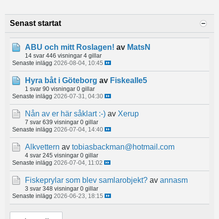
Senast startat
ABU och mitt Roslagen!
av
MatsN
14 svar
446 visningar
4 gillar
Senaste inlägg
2026-08-04, 10:45
Hyra båt i Göteborg
av
Fiskealle5
1 svar
90 visningar
0 gillar
Senaste inlägg
2026-07-31, 04:30
Nån av er här såklart :-)
av
Xerup
7 svar
639 visningar
0 gillar
Senaste inlägg
2026-07-04, 14:40
Alkvettern
av
tobiasbackman@hotmail.com
4 svar
245 visningar
0 gillar
Senaste inlägg
2026-07-04, 11:02
Fiskeprylar som blev samlarobjekt?
av
annasm
3 svar
348 visningar
0 gillar
Senaste inlägg
2026-06-23, 18:15