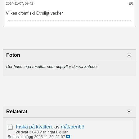
2014-11-07, 09:42
#5
Vilken drömfisk! Otroligt vacker.
Foton
Det finns inga resultat som uppfyller dessa kriterier.
Relaterat
Fiska på kvällen.
av
målaren63
28 svar
3 043 visningar
0 gillar
Senaste inlägg
2025-11-30, 21:07