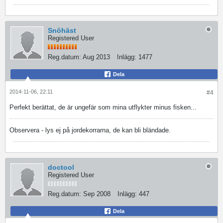
Snöhäst
Registered User
Reg.datum:
Aug 2013
Inlägg:
1477
Dela
2014-11-06, 22:11
#4
Perfekt berättat, de är ungefär som mina utflykter minus fisken...
Observera - lys ej på jordekorrarna, de kan bli bländade.
doctool
Registered User
Reg.datum:
Sep 2008
Inlägg:
447
Dela