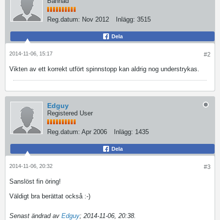
Bannad
Reg.datum:
Nov 2012
Inlägg:
3515
Dela
2014-11-06, 15:17
#2
Vikten av ett korrekt utfört spinnstopp kan aldrig nog understrykas.
Edguy
Registered User
Reg.datum:
Apr 2006
Inlägg:
1435
Dela
2014-11-06, 20:32
#3
Sanslöst fin öring!
Väldigt bra berättat också :-)
Senast ändrad av
Edguy
;
2014-11-06, 20:38
.