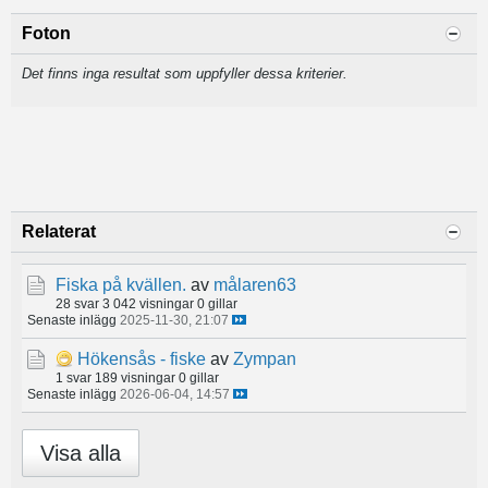
Foton
Det finns inga resultat som uppfyller dessa kriterier.
Relaterat
Fiska på kvällen.
av
målaren63
28 svar
3 042 visningar
0 gillar
Senaste inlägg
2025-11-30, 21:07
Hökensås - fiske
av
Zympan
1 svar
189 visningar
0 gillar
Senaste inlägg
2026-06-04, 14:57
Visa alla