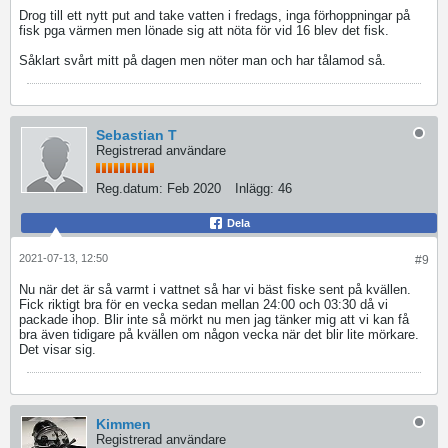
Drog till ett nytt put and take vatten i fredags, inga förhoppningar på
fisk pga värmen men lönade sig att nöta för vid 16 blev det fisk.
Såklart svårt mitt på dagen men nöter man och har tålamod så.
Sebastian T
Registrerad användare
Reg.datum:
Feb 2020
Inlägg:
46
Dela
2021-07-13, 12:50
#9
Nu när det är så varmt i vattnet så har vi bäst fiske sent på kvällen.
Fick riktigt bra för en vecka sedan mellan 24:00 och 03:30 då vi
packade ihop. Blir inte så mörkt nu men jag tänker mig att vi kan få
bra även tidigare på kvällen om någon vecka när det blir lite mörkare.
Det visar sig.
Kimmen
Registrerad användare