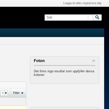
Logga in eller registrera dig
Foton
Det finns inga resultat som uppfyller dessa
kriterier.
Filter