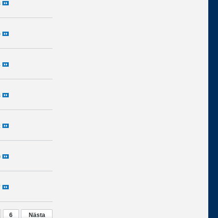
8
9
4
3
2
0
7
6
Nästa