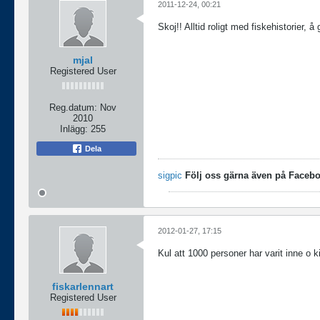
2011-12-24, 00:21
Skoj!! Alltid roligt med fiskehistorier, å 
mjal
Registered User
Reg.datum:
Nov
2010
Inlägg:
255
Dela
sigpic
Följ oss gärna även på Faceb
2012-01-27, 17:15
Kul att 1000 personer har varit inne o 
fiskarlennart
Registered User