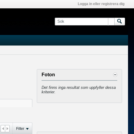
Logga in eller registrera dig
Foton
Det finns inga resultat som uppfyller dessa
kriterier.
Filter