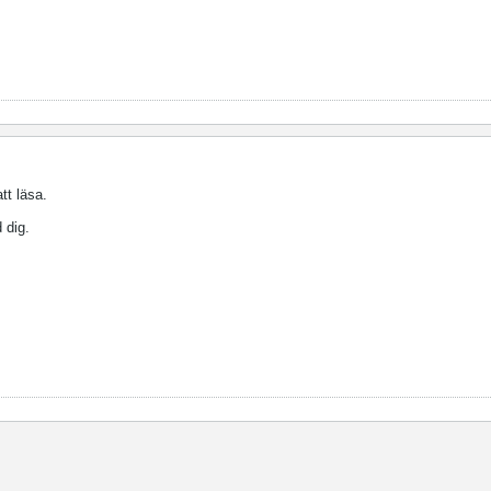
tt läsa.
 dig.