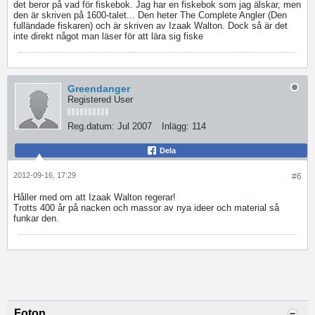
det beror på vad för fiskebok. Jag har en fiskebok som jag älskar, men
den är skriven på 1600-talet... Den heter The Complete Angler (Den
fulländade fiskaren) och är skriven av Izaak Walton. Dock så är det
inte direkt något man läser för att lära sig fiske
Greendanger
Registered User
Reg.datum:
Jul 2007
Inlägg:
114
Dela
2012-09-16, 17:29
#6
Håller med om att Izaak Walton regerar!
Trotts 400 år på nacken och massor av nya ideer och material så
funkar den.
Foton