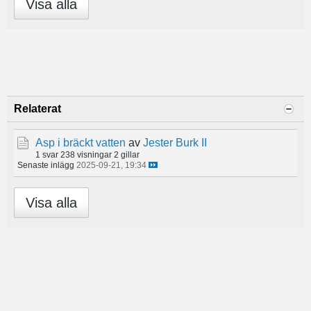
Visa alla
Relaterat
Asp i bräckt vatten
av
Jester Burk II
1 svar
238 visningar
2 gillar
Senaste inlägg
2025-09-21, 19:34
Visa alla