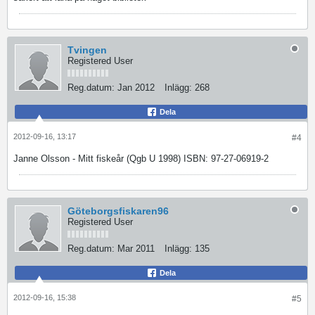
Tvingen
Registered User
Reg.datum:
Jan 2012
Inlägg:
268
Dela
2012-09-16, 13:17
#4
Janne Olsson - Mitt fiskeår (Qgb U 1998) ISBN: 97-27-06919-2
Göteborgsfiskaren96
Registered User
Reg.datum:
Mar 2011
Inlägg:
135
Dela
2012-09-16, 15:38
#5