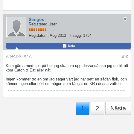
Serigös
Registered User
Reg.datum:
Aug 2013
Inlägg:
1734
Dela
2014-12-03, 07:23
#10
Kom gärna med tips på hur jag ska lura upp dessa så ska jag se till att
köra Catch & Eat eller nåt.
Ingen kommer tro en om jag säger vart jag har sett en sådan fisk, och
känner ingen eller hört om någon som fångat en KR i dessa vatten.
1
2
Nästa