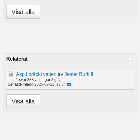
Visa alla
Relaterat
Asp i bräckt vatten
av
Jester Burk II
1 svar
238 visningar
2 gillar
Senaste inlägg
2025-09-21, 19:34
Visa alla