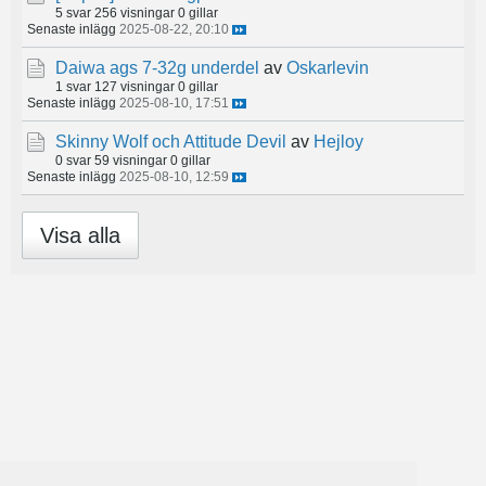
5 svar
256 visningar
0 gillar
Senaste inlägg
2025-08-22, 20:10
Daiwa ags 7-32g underdel
av
Oskarlevin
1 svar
127 visningar
0 gillar
Senaste inlägg
2025-08-10, 17:51
Skinny Wolf och Attitude Devil
av
Hejloy
0 svar
59 visningar
0 gillar
Senaste inlägg
2025-08-10, 12:59
Visa alla