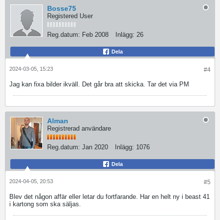
Bosse75
Registered User
Reg.datum:
Feb 2008
Inlägg:
26
Dela
2024-03-05, 15:23
#4
Jag kan fixa bilder ikväll. Det går bra att skicka. Tar det via PM
Alman
Registrerad användare
Reg.datum:
Jan 2020
Inlägg:
1076
Dela
2024-04-05, 20:53
#5
Blev det någon affär eller letar du fortfarande. Har en helt ny i beast 41
i kartong som ska säljas.