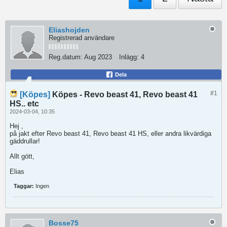
Eliashojden
Registrerad användare
Reg.datum:
Aug 2023
Inlägg:
4
Dela
#1
[Köpes]
Köpes - Revo beast 41, Revo beast 41
HS.. etc
2024-03-04, 10:35
Hej ,
på jakt efter Revo beast 41, Revo beast 41 HS, eller andra likvärdiga
gäddrullar!
Allt gött,
Elias
Taggar:
Ingen
Bosse75