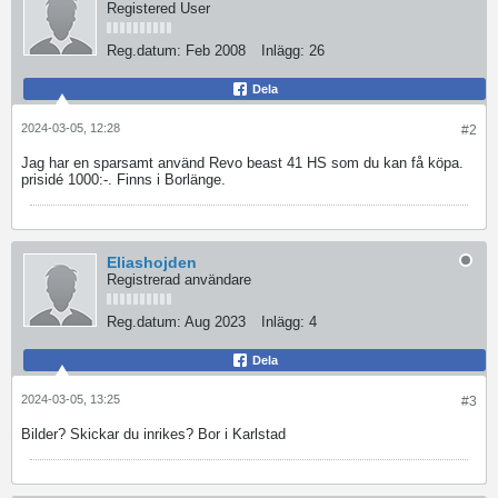
Registered User
Reg.datum:
Feb 2008
Inlägg:
26
Dela
2024-03-05, 12:28
#2
Jag har en sparsamt använd Revo beast 41 HS som du kan få köpa.
prisidé 1000:-. Finns i Borlänge.
Eliashojden
Registrerad användare
Reg.datum:
Aug 2023
Inlägg:
4
Dela
2024-03-05, 13:25
#3
Bilder? Skickar du inrikes? Bor i Karlstad