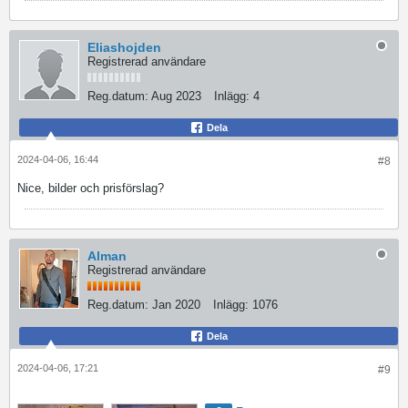
Eliashojden
Registrerad användare
Reg.datum:
Aug 2023
Inlägg:
4
Dela
2024-04-06, 16:44
#8
Nice, bilder och prisförslag?
Alman
Registrerad användare
Reg.datum:
Jan 2020
Inlägg:
1076
Dela
2024-04-06, 17:21
#9