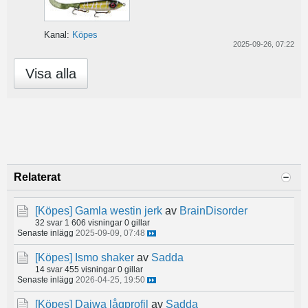
Kanal:
Köpes
2025-09-26, 07:22
Visa alla
Relaterat
[Köpes]
Gamla westin jerk
av
BrainDisorder
32 svar
1 606 visningar
0 gillar
Senaste inlägg
2025-09-09, 07:48
[Köpes]
Ismo shaker
av
Sadda
14 svar
455 visningar
0 gillar
Senaste inlägg
2026-04-25, 19:50
[Köpes]
Daiwa lågprofil
av
Sadda