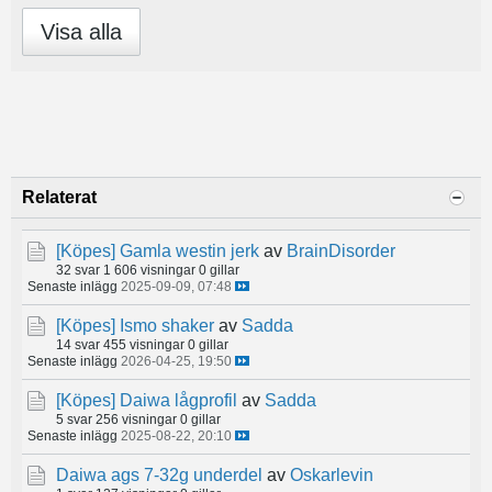
Visa alla
Relaterat
[Köpes]
Gamla westin jerk
av
BrainDisorder
32 svar
1 606 visningar
0 gillar
Senaste inlägg
2025-09-09, 07:48
[Köpes]
Ismo shaker
av
Sadda
14 svar
455 visningar
0 gillar
Senaste inlägg
2026-04-25, 19:50
[Köpes]
Daiwa lågprofil
av
Sadda
5 svar
256 visningar
0 gillar
Senaste inlägg
2025-08-22, 20:10
Daiwa ags 7-32g underdel
av
Oskarlevin