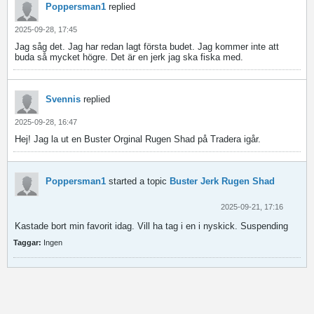
Poppersman1
replied
2025-09-28, 17:45
Jag såg det. Jag har redan lagt första budet. Jag kommer inte att
buda så mycket högre. Det är en jerk jag ska fiska med.
Svennis
replied
2025-09-28, 16:47
Hej! Jag la ut en Buster Orginal Rugen Shad på Tradera igår.
Poppersman1
started a topic
Buster Jerk Rugen Shad
2025-09-21, 17:16
Kastade bort min favorit idag. Vill ha tag i en i nyskick. Suspending
Taggar:
Ingen