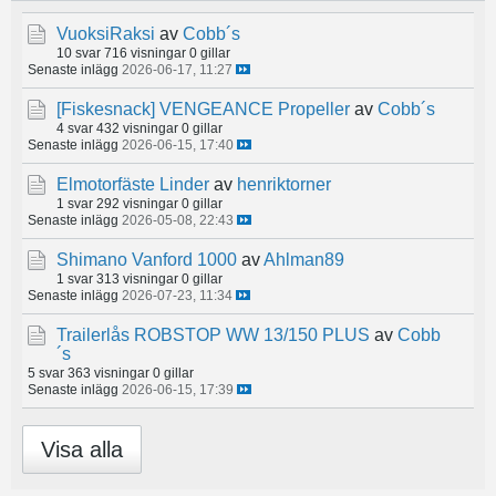
VuoksiRaksi
av
Cobb´s
10 svar
716 visningar
0 gillar
Senaste inlägg
2026-06-17, 11:27
[Fiskesnack]
VENGEANCE Propeller
av
Cobb´s
4 svar
432 visningar
0 gillar
Senaste inlägg
2026-06-15, 17:40
Elmotorfäste Linder
av
henriktorner
1 svar
292 visningar
0 gillar
Senaste inlägg
2026-05-08, 22:43
Shimano Vanford 1000
av
Ahlman89
1 svar
313 visningar
0 gillar
Senaste inlägg
2026-07-23, 11:34
Trailerlås ROBSTOP WW 13/150 PLUS
av
Cobb
´s
5 svar
363 visningar
0 gillar
Senaste inlägg
2026-06-15, 17:39
Visa alla