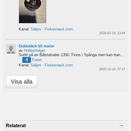
Kanal:
Säljes - Fiskesnack.com
2026-02-14, 13:48
Dubbdäck till trailer
av
Hobbyholger
Suttit på en Bålstatrailer 1350. Finns i Spånga men kan transporteras mot Linköping. 500kr
4
Foton
Kanal:
Säljes - Fiskesnack.com
2025-10-14, 07:17
Visa alla
Relaterat