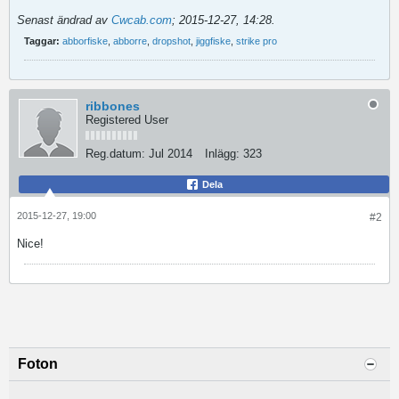
Senast ändrad av
Cwcab.com
;
2015-12-27, 14:28
.
Taggar:
abborfiske
,
abborre
,
dropshot
,
jiggfiske
,
strike pro
ribbones
Registered User
Reg.datum:
Jul 2014
Inlägg:
323
Dela
2015-12-27, 19:00
#2
Nice!
Foton