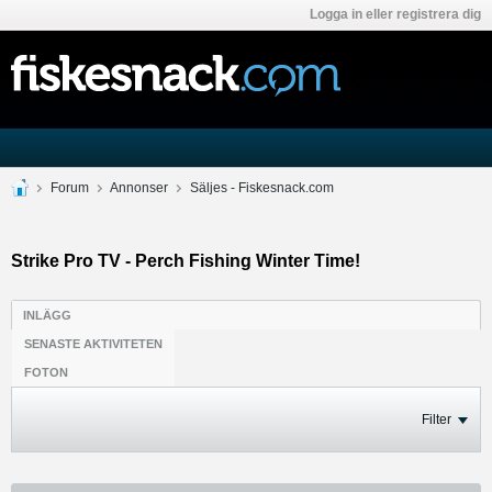
Logga in eller registrera dig
Forum
Annonser
Säljes - Fiskesnack.com
Strike Pro TV - Perch Fishing Winter Time!
INLÄGG
SENASTE AKTIVITETEN
FOTON
Filter