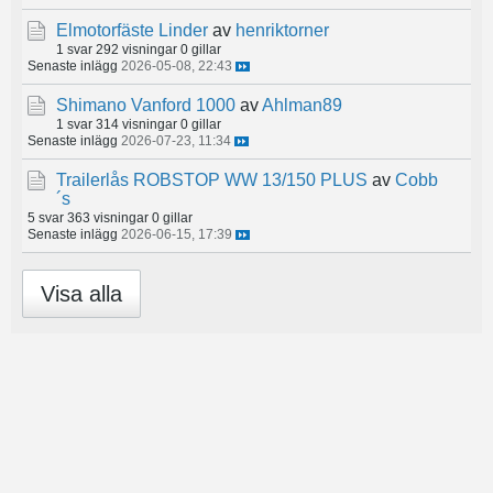
Elmotorfäste Linder
av
henriktorner
1 svar
292 visningar
0 gillar
Senaste inlägg
2026-05-08, 22:43
Shimano Vanford 1000
av
Ahlman89
1 svar
314 visningar
0 gillar
Senaste inlägg
2026-07-23, 11:34
Trailerlås ROBSTOP WW 13/150 PLUS
av
Cobb
´s
5 svar
363 visningar
0 gillar
Senaste inlägg
2026-06-15, 17:39
Visa alla