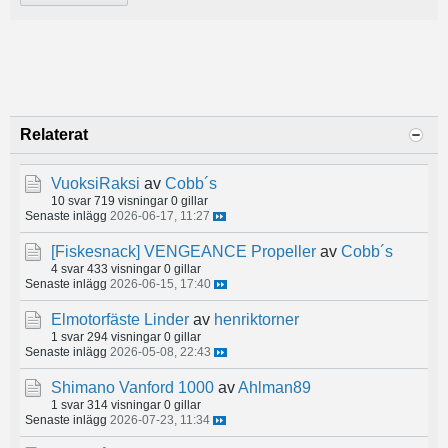
Relaterat
VuoksiRaksi
av
Cobb´s
10 svar
719 visningar
0 gillar
Senaste inlägg
2026-06-17, 11:27
[Fiskesnack]
VENGEANCE Propeller
av
Cobb´s
4 svar
433 visningar
0 gillar
Senaste inlägg
2026-06-15, 17:40
Elmotorfäste Linder
av
henriktorner
1 svar
294 visningar
0 gillar
Senaste inlägg
2026-05-08, 22:43
Shimano Vanford 1000
av
Ahlman89
1 svar
314 visningar
0 gillar
Senaste inlägg
2026-07-23, 11:34