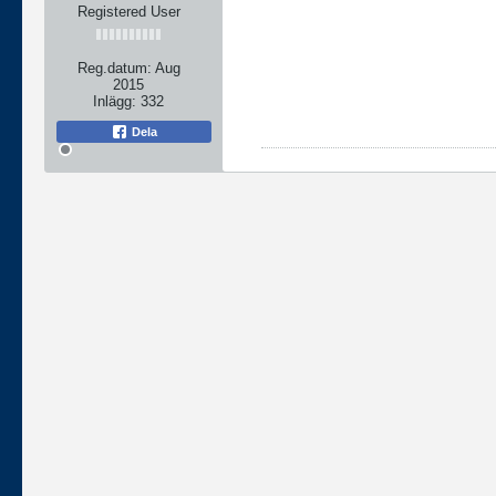
Registered User
Reg.datum:
Aug
2015
Inlägg:
332
Dela