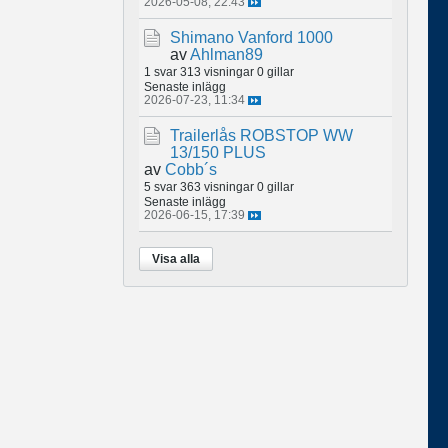
2026-05-08, 22:43
Shimano Vanford 1000
av
Ahlman89
1 svar
313 visningar
0 gillar
Senaste inlägg
2026-07-23, 11:34
Trailerlås ROBSTOP WW
13/150 PLUS
av
Cobb´s
5 svar
363 visningar
0 gillar
Senaste inlägg
2026-06-15, 17:39
Visa alla