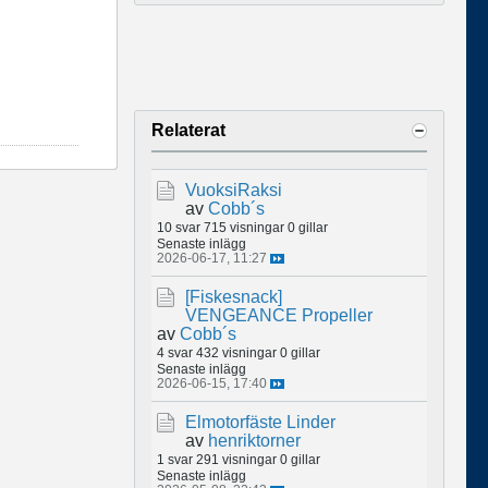
Relaterat
VuoksiRaksi
av
Cobb´s
10 svar
715 visningar
0 gillar
Senaste inlägg
2026-06-17, 11:27
[Fiskesnack]
VENGEANCE Propeller
av
Cobb´s
4 svar
432 visningar
0 gillar
Senaste inlägg
2026-06-15, 17:40
Elmotorfäste Linder
av
henriktorner
1 svar
291 visningar
0 gillar
Senaste inlägg