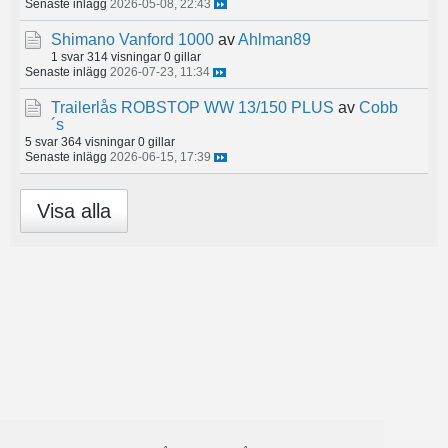
Senaste inlägg
2026-05-08, 22:43
Shimano Vanford 1000
av
Ahlman89
1 svar
314 visningar
0 gillar
Senaste inlägg
2026-07-23, 11:34
Trailerlås ROBSTOP WW 13/150 PLUS
av
Cobb
´s
5 svar
364 visningar
0 gillar
Senaste inlägg
2026-06-15, 17:39
Visa alla