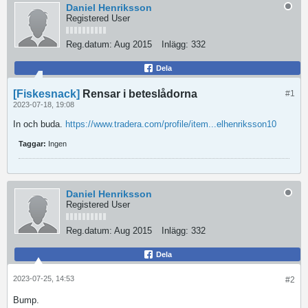
Daniel Henriksson
Registered User
Reg.datum:
Aug 2015
Inlägg:
332
Dela
[Fiskesnack]
Rensar i beteslådorna
#1
2023-07-18, 19:08
In och buda. ​​​​​​
https://www.tradera.com/profile/item...elhenriksson10
Taggar:
Ingen
Daniel Henriksson
Registered User
Reg.datum:
Aug 2015
Inlägg:
332
Dela
2023-07-25, 14:53
#2
Bump.