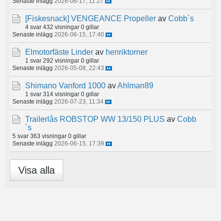
Senaste inlägg
2026-06-17, 11:27
[Fiskesnack]
VENGEANCE Propeller
av
Cobb´s
4 svar
432 visningar
0 gillar
Senaste inlägg
2026-06-15, 17:40
Elmotorfäste Linder
av
henriktorner
1 svar
292 visningar
0 gillar
Senaste inlägg
2026-05-08, 22:43
Shimano Vanford 1000
av
Ahlman89
1 svar
314 visningar
0 gillar
Senaste inlägg
2026-07-23, 11:34
Trailerlås ROBSTOP WW 13/150 PLUS
av
Cobb
´s
5 svar
363 visningar
0 gillar
Senaste inlägg
2026-06-15, 17:39
Visa alla