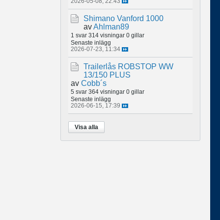
2026-05-08, 22:43
Shimano Vanford 1000
av
Ahlman89
1 svar
314 visningar
0 gillar
Senaste inlägg
2026-07-23, 11:34
Trailerlås ROBSTOP WW
13/150 PLUS
av
Cobb´s
5 svar
364 visningar
0 gillar
Senaste inlägg
2026-06-15, 17:39
Visa alla