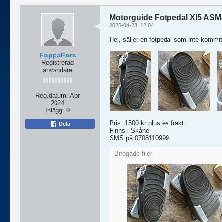
Motorguide Fotpedal XI5 ASM
2025-04-28, 12:04
Hej, säljer en fotpedal som inte kommit 
FoppaFors
Registrerad
användare
Reg.datum:
Apr
2024
Inlägg:
9
Pris: 1500 kr plus ev frakt.
Dela
Finns i Skåne
SMS på 0708110999
Bifogade filer