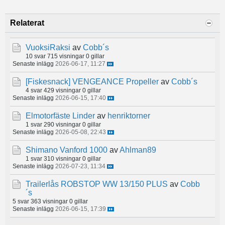
Relaterat
VuoksiRaksi
av
Cobb´s
10 svar
715 visningar
0 gillar
Senaste inlägg
2026-06-17, 11:27
[Fiskesnack]
VENGEANCE Propeller
av
Cobb´s
4 svar
429 visningar
0 gillar
Senaste inlägg
2026-06-15, 17:40
Elmotorfäste Linder
av
henriktorner
1 svar
290 visningar
0 gillar
Senaste inlägg
2026-05-08, 22:43
Shimano Vanford 1000
av
Ahlman89
1 svar
310 visningar
0 gillar
Senaste inlägg
2026-07-23, 11:34
Trailerlås ROBSTOP WW 13/150 PLUS
av
Cobb
´s
5 svar
363 visningar
0 gillar
Senaste inlägg
2026-06-15, 17:39