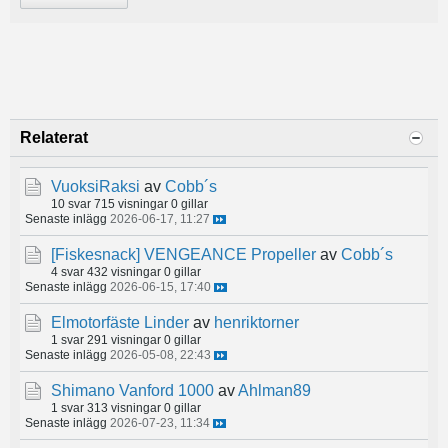
Relaterat
VuoksiRaksi
av
Cobb´s
10 svar
715 visningar
0 gillar
Senaste inlägg
2026-06-17, 11:27
[Fiskesnack]
VENGEANCE Propeller
av
Cobb´s
4 svar
432 visningar
0 gillar
Senaste inlägg
2026-06-15, 17:40
Elmotorfäste Linder
av
henriktorner
1 svar
291 visningar
0 gillar
Senaste inlägg
2026-05-08, 22:43
Shimano Vanford 1000
av
Ahlman89
1 svar
313 visningar
0 gillar
Senaste inlägg
2026-07-23, 11:34