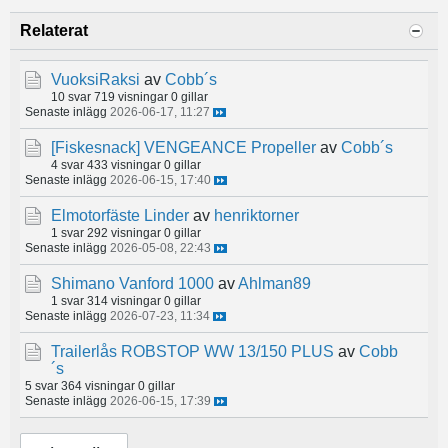
Relaterat
VuoksiRaksi
av
Cobb´s
10 svar
719 visningar
0 gillar
Senaste inlägg
2026-06-17, 11:27
[Fiskesnack]
VENGEANCE Propeller
av
Cobb´s
4 svar
433 visningar
0 gillar
Senaste inlägg
2026-06-15, 17:40
Elmotorfäste Linder
av
henriktorner
1 svar
292 visningar
0 gillar
Senaste inlägg
2026-05-08, 22:43
Shimano Vanford 1000
av
Ahlman89
1 svar
314 visningar
0 gillar
Senaste inlägg
2026-07-23, 11:34
Trailerlås ROBSTOP WW 13/150 PLUS
av
Cobb
´s
5 svar
364 visningar
0 gillar
Senaste inlägg
2026-06-15, 17:39