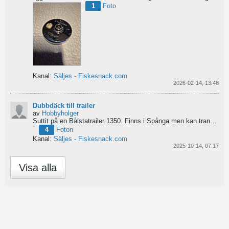
1
Foto
Kanal:
Säljes - Fiskesnack.com
2026-02-14, 13:48
Dubbdäck till trailer
av
Hobbyholger
Suttit på en Bålstatrailer 1350. Finns i Spånga men kan transporteras mot Linköping. 500kr
4
Foton
Kanal:
Säljes - Fiskesnack.com
2025-10-14, 07:17
Visa alla