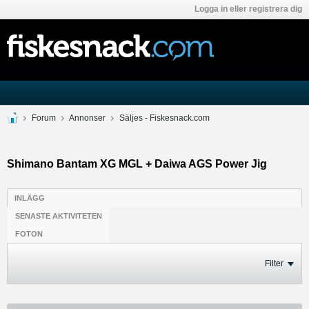
Logga in eller registrera dig
Forum
Annonser
Säljes - Fiskesnack.com
Shimano Bantam XG MGL + Daiwa AGS Power Jig
INLÄGG
SENASTE AKTIVITETEN
FOTON
Filter