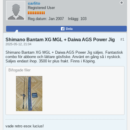
carlito
Registered User
Reg.datum:
Jan 2007
Inlägg:
103
Dela
Shimano Bantam XG MGL + Daiwa AGS Power Jig
#1
2025-05-12, 21:04
Shimano Bantam XG MGL + Daiwa AGS Power Jig säljes. Fantastisk
combo för abborre och lättare gösfiske. Använt en gång så i nyskick.
Säljes endast ihop. 3500 kr plus frakt. Finns i Köping.
Bifogade filer
vade retro esox lucius!