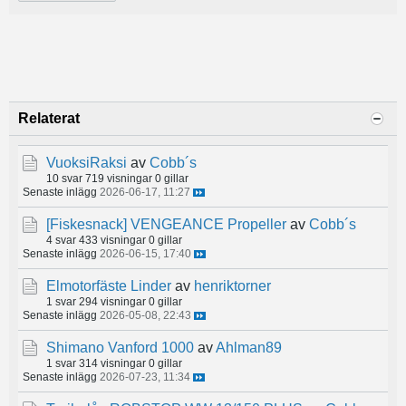
Relaterat
VuoksiRaksi
av
Cobb´s
10 svar
719 visningar
0 gillar
Senaste inlägg
2026-06-17, 11:27
[Fiskesnack]
VENGEANCE Propeller
av
Cobb´s
4 svar
433 visningar
0 gillar
Senaste inlägg
2026-06-15, 17:40
Elmotorfäste Linder
av
henriktorner
1 svar
294 visningar
0 gillar
Senaste inlägg
2026-05-08, 22:43
Shimano Vanford 1000
av
Ahlman89
1 svar
314 visningar
0 gillar
Senaste inlägg
2026-07-23, 11:34