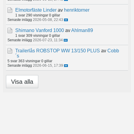
Elmotorfäste Linder
av
henriktorner
1 svar
290 visningar
0 gillar
Senaste inlägg
2026-05-08, 22:43
Shimano Vanford 1000
av
Ahlman89
1 svar
309 visningar
0 gillar
Senaste inlägg
2026-07-23, 11:34
Trailerlås ROBSTOP WW 13/150 PLUS
av
Cobb
´s
5 svar
363 visningar
0 gillar
Senaste inlägg
2026-06-15, 17:39
Visa alla