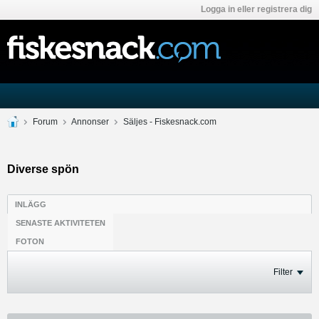
Logga in eller registrera dig
Forum
Annonser
Säljes - Fiskesnack.com
Diverse spön
INLÄGG
SENASTE AKTIVITETEN
FOTON
Filter