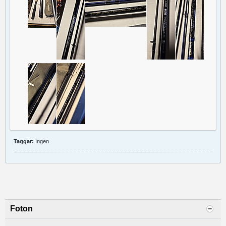
Taggar:
Ingen
Foton