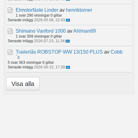
Elmotorfäste Linder
av
henriktorner
1 svar
290 visningar
0 gillar
Senaste inlägg
2026-05-08, 22:43
Shimano Vanford 1000
av
Ahlman89
1 svar
309 visningar
0 gillar
Senaste inlägg
2026-07-23, 11:34
Trailerlås ROBSTOP WW 13/150 PLUS
av
Cobb
´s
5 svar
363 visningar
0 gillar
Senaste inlägg
2026-06-15, 17:39
Visa alla