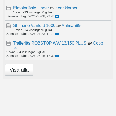
Elmotorfäste Linder
av
henriktorner
1 svar
293 visningar
0 gillar
Senaste inlägg
2026-05-08, 22:43
Shimano Vanford 1000
av
Ahlman89
1 svar
314 visningar
0 gillar
Senaste inlägg
2026-07-23, 11:34
Trailerlås ROBSTOP WW 13/150 PLUS
av
Cobb
´s
5 svar
364 visningar
0 gillar
Senaste inlägg
2026-06-15, 17:39
Visa alla