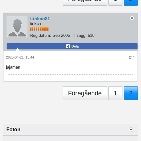
Linkan81
linkan
Reg.datum:
Sep 2006
Inlägg:
618
Dela
2026-04-21, 15:44
#11
jajamän
Föregående
1
2
Foton