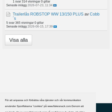
1 svar
314 visningar
0 gillar
Senaste inlägg
2026-07-23, 11:34
Trailerlås ROBSTOP WW 13/150 PLUS
av
Cobb
´s
5 svar
365 visningar
0 gillar
Senaste inlägg
2026-06-15, 17:39
Visa alla
För att anpassa och förbättra våra tjänster och vår kommunikation
använder Sportfiskarna ”cookies” på www.fiskesnack.com.Genom att
HJÄLP
Svenska