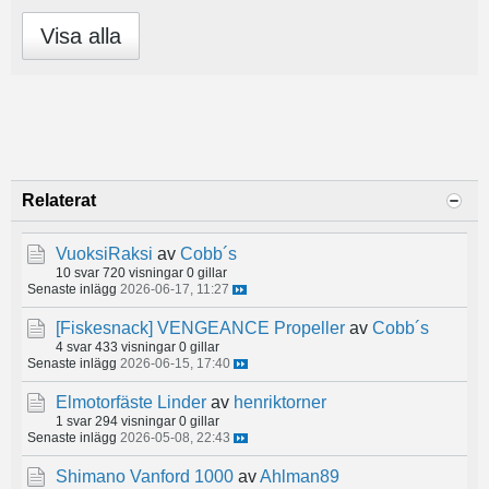
Visa alla
Relaterat
VuoksiRaksi
av
Cobb´s
10 svar
720 visningar
0 gillar
Senaste inlägg
2026-06-17, 11:27
[Fiskesnack]
VENGEANCE Propeller
av
Cobb´s
4 svar
433 visningar
0 gillar
Senaste inlägg
2026-06-15, 17:40
Elmotorfäste Linder
av
henriktorner
1 svar
294 visningar
0 gillar
Senaste inlägg
2026-05-08, 22:43
Shimano Vanford 1000
av
Ahlman89