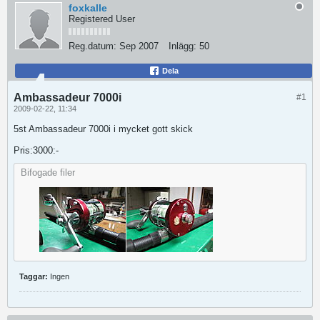
foxkalle
Registered User
Reg.datum:
Sep 2007
Inlägg:
50
Dela
Ambassadeur 7000i
#1
2009-02-22, 11:34
5st Ambassadeur 7000i i mycket gott skick
Pris:3000:-
Bifogade filer
Taggar:
Ingen