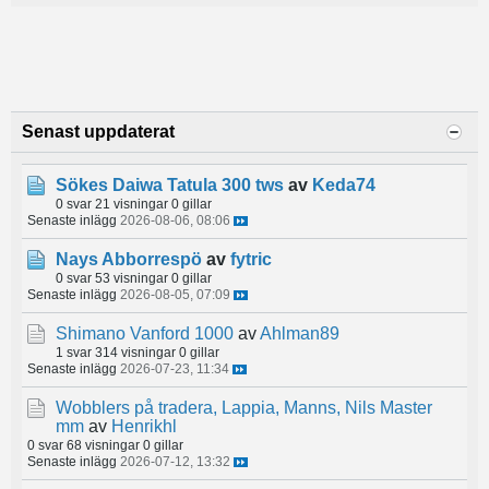
Senast uppdaterat
Sökes Daiwa Tatula 300 tws
av
Keda74
0 svar
21 visningar
0 gillar
Senaste inlägg
2026-08-06, 08:06
Nays Abborrespö
av
fytric
0 svar
53 visningar
0 gillar
Senaste inlägg
2026-08-05, 07:09
Shimano Vanford 1000
av
Ahlman89
1 svar
314 visningar
0 gillar
Senaste inlägg
2026-07-23, 11:34
Wobblers på tradera, Lappia, Manns, Nils Master
mm
av
Henrikhl
0 svar
68 visningar
0 gillar
Senaste inlägg
2026-07-12, 13:32