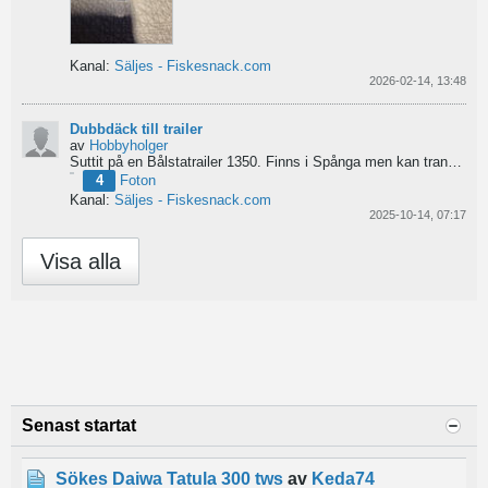
Kanal:
Säljes - Fiskesnack.com
2026-02-14, 13:48
Dubbdäck till trailer
av
Hobbyholger
Suttit på en Bålstatrailer 1350. Finns i Spånga men kan transporteras mot Linköping. 500kr
4
Foton
Kanal:
Säljes - Fiskesnack.com
2025-10-14, 07:17
Visa alla
Senast startat
Sökes Daiwa Tatula 300 tws
av
Keda74