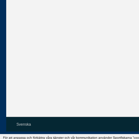
Svenska
För att anpassa och förbättra våra tjänster och vår kommunikation använder Sportfiskarna ”co