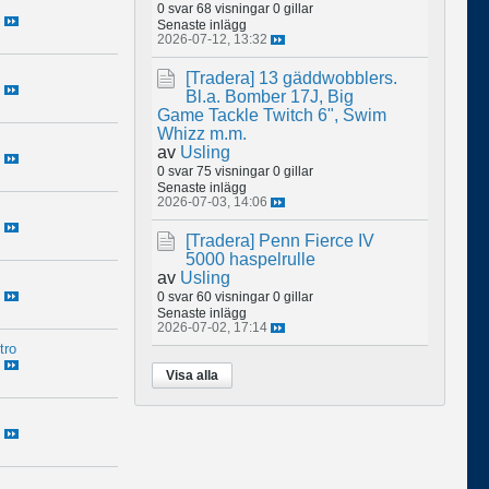
0 svar
68 visningar
0 gillar
Senaste inlägg
2026-07-12, 13:32
[Tradera]
13 gäddwobblers.
Bl.a. Bomber 17J, Big
Game Tackle Twitch 6", Swim
Whizz m.m.
av
Usling
0 svar
75 visningar
0 gillar
Senaste inlägg
2026-07-03, 14:06
[Tradera]
Penn Fierce IV
5000 haspelrulle
av
Usling
0 svar
60 visningar
0 gillar
Senaste inlägg
2026-07-02, 17:14
tro
Visa alla