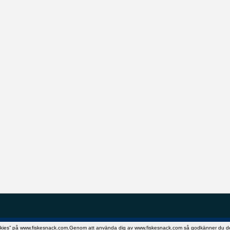
okies” på www.fiskesnack.com.Genom att använda dig av www.fiskesnack.com så godkänner du detta.