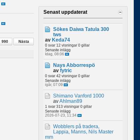
Senast uppdaterat
Sökes Daiwa Tatula 300
tws
av
Keda74
990
Nästa
0 svar
12 visningar
0 gillar
Senaste inlägg
Idag, 08:06
Nays Abborrespö
av
fytric
0 svar
42 visningar
0 gillar
Senaste inlägg
igår, 07:09
Shimano Vanford 1000
av
Ahlman89
1 svar
313 visningar
0 gillar
Senaste inlägg
2026-07-23, 11:34
Wobblers på tradera,
Lappia, Manns, Nils Master
mm