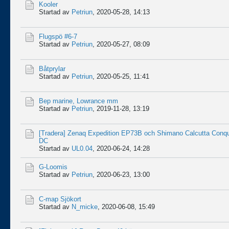
Kooler
Startad av
Petriun
,
2020-05-28, 14:13
Flugspö #6-7
Startad av
Petriun
,
2020-05-27, 08:09
Båtprylar
Startad av
Petriun
,
2020-05-25, 11:41
Bep marine, Lowrance mm
Startad av
Petriun
,
2019-11-28, 13:19
[Tradera] Zenaq Expedition EP73B och Shimano Calcutta Conq
DC
Startad av
UL0.04
,
2020-06-24, 14:28
G-Loomis
Startad av
Petriun
,
2020-06-23, 13:00
C-map Sjökort
Startad av
N_micke
,
2020-06-08, 15:49