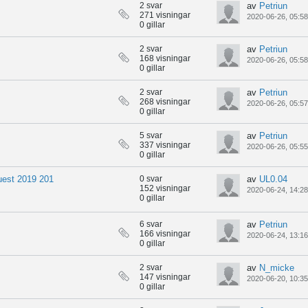
2 svar
av
Petriun
271 visningar
2020-06-26, 05:58
0 gillar
2 svar
av
Petriun
168 visningar
2020-06-26, 05:58
0 gillar
2 svar
av
Petriun
268 visningar
2020-06-26, 05:57
0 gillar
5 svar
av
Petriun
337 visningar
2020-06-26, 05:55
0 gillar
uest 2019 201
0 svar
av
UL0.04
152 visningar
2020-06-24, 14:28
0 gillar
6 svar
av
Petriun
166 visningar
2020-06-24, 13:16
0 gillar
2 svar
av
N_micke
147 visningar
2020-06-20, 10:35
0 gillar