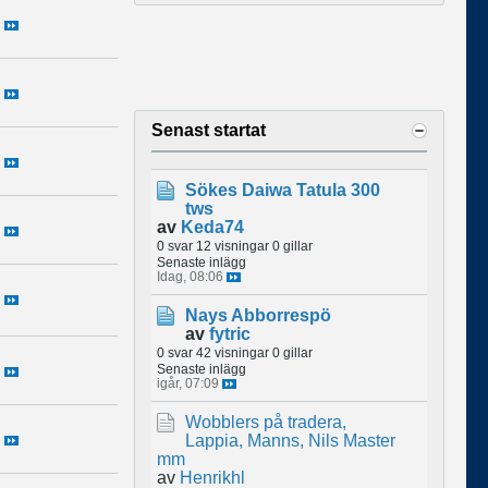
Senast startat
Sökes Daiwa Tatula 300
tws
av
Keda74
0 svar
12 visningar
0 gillar
Senaste inlägg
Idag, 08:06
Nays Abborrespö
av
fytric
0 svar
42 visningar
0 gillar
Senaste inlägg
igår, 07:09
Wobblers på tradera,
Lappia, Manns, Nils Master
mm
av
Henrikhl