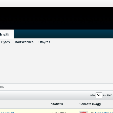
h sälj
Bytes
Bortskänkes
Uthyres
TON
Sida
av
990
Statistik
Senaste inlägg