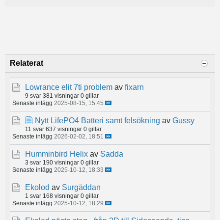
Relaterat
Lowrance elit 7ti problem
av
fixarn
9 svar
381 visningar
0 gillar
Senaste inlägg
2025-08-15, 15:45
Nytt LifePO4 Batteri samt felsökning
av
Gussy
11 svar
637 visningar
0 gillar
Senaste inlägg
2026-02-02, 18:51
Humminbird Helix
av
Sadda
3 svar
190 visningar
0 gillar
Senaste inlägg
2025-10-12, 18:33
Ekolod
av
Surgäddan
1 svar
168 visningar
0 gillar
Senaste inlägg
2025-10-12, 18:29