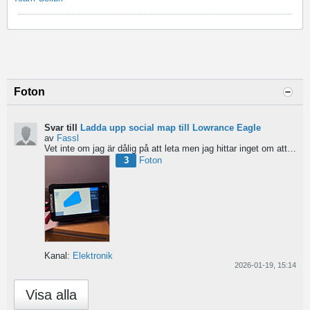
Foton
Svar till
Ladda upp social map till Lowrance Eagle
av
Fassl
Vet inte om jag är dålig på att leta men jag hittar inget om att ladda upp social maps i manualen....
3
Foton
Kanal:
Elektronik
2026-01-19, 15:14
Visa alla