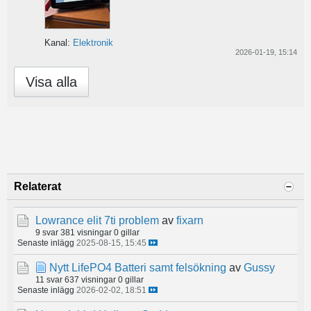
Kanal:
Elektronik
2026-01-19, 15:14
Visa alla
Relaterat
Lowrance elit 7ti problem
av
fixarn
9 svar
381 visningar
0 gillar
Senaste inlägg
2025-08-15, 15:45
Nytt LifePO4 Batteri samt felsökning
av
Gussy
11 svar
637 visningar
0 gillar
Senaste inlägg
2026-02-02, 18:51