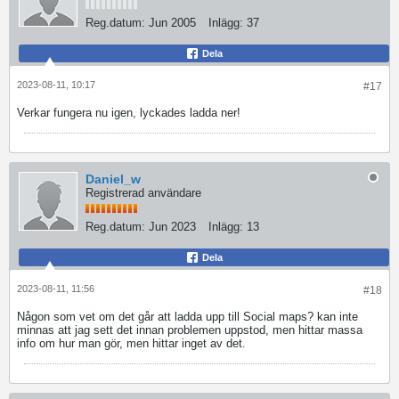
Reg.datum:
Jun 2005
Inlägg:
37
Dela
2023-08-11, 10:17
#17
Verkar fungera nu igen, lyckades ladda ner!
Daniel_w
Registrerad användare
Reg.datum:
Jun 2023
Inlägg:
13
Dela
2023-08-11, 11:56
#18
Någon som vet om det går att ladda upp till Social maps? kan inte
minnas att jag sett det innan problemen uppstod, men hittar massa
info om hur man gör, men hittar inget av det.