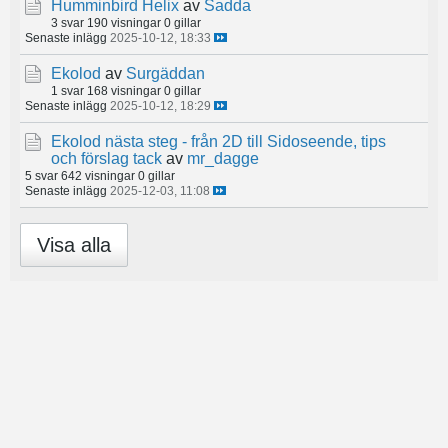
Humminbird Helix
av
Sadda
3 svar
190 visningar
0 gillar
Senaste inlägg
2025-10-12, 18:33
Ekolod
av
Surgäddan
1 svar
168 visningar
0 gillar
Senaste inlägg
2025-10-12, 18:29
Ekolod nästa steg - från 2D till Sidoseende, tips
och förslag tack
av
mr_dagge
5 svar
642 visningar
0 gillar
Senaste inlägg
2025-12-03, 11:08
Visa alla