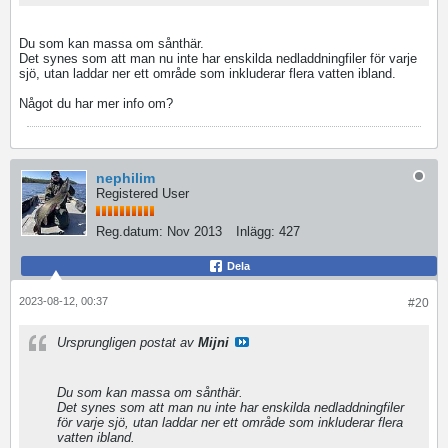
Du som kan massa om sånthär.
Det synes som att man nu inte har enskilda nedladdningfiler för varje
sjö, utan laddar ner ett område som inkluderar flera vatten ibland.
Något du har mer info om?
nephilim
Registered User
Reg.datum:
Nov 2013
Inlägg:
427
Dela
2023-08-12, 00:37
#20
Ursprungligen postat av
Mijni
Du som kan massa om sånthär.
Det synes som att man nu inte har enskilda nedladdningfiler
för varje sjö, utan laddar ner ett område som inkluderar flera
vatten ibland.