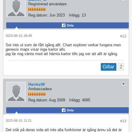
Registrerad användare
Reg.datum:
Jun 2023
Inlägg:
13
Dela
2023-08-10, 06:48
#12
Ser inte ut som de fått igång allt. Chart explorer verkar fungera men
genesis maps visar inga kartor alls.
jag lär nog vänta med att hämta kartor tills jag ser att allt är igång.
2
Gillar
HenkeW
Ambassadeur
Reg.datum:
Aug 2009
Inlägg:
4685
Dela
2023-08-10, 11:21
#13
Det står på deras sida att inte alla funktioner är igång ännu så det är