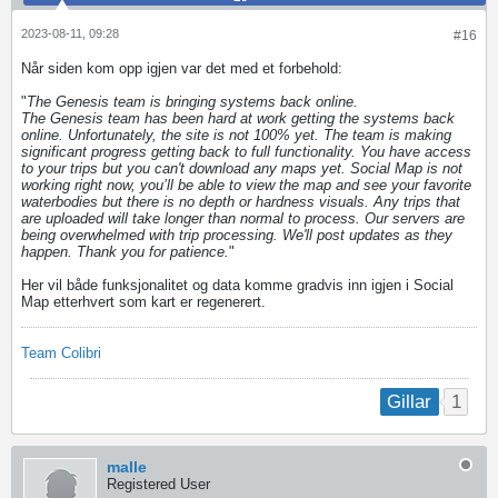
2023-08-11, 09:28
#16
Når siden kom opp igjen var det med et forbehold:
"
The Genesis team is bringing systems back online.
The Genesis team has been hard at work getting the systems back
online. Unfortunately, the site is not 100% yet. The team is making
significant progress getting back to full functionality. You have access
to your trips but you can't download any maps yet. Social Map is not
working right now, you’ll be able to view the map and see your favorite
waterbodies but there is no depth or hardness visuals. Any trips that
are uploaded will take longer than normal to process. Our servers are
being overwhelmed with trip processing. We'll post updates as they
happen. Thank you for patience.
"
Her vil både funksjonalitet og data komme gradvis inn igjen i Social
Map etterhvert som kart er regenerert.
Team Colibri
1
Gillar
malle
Registered User