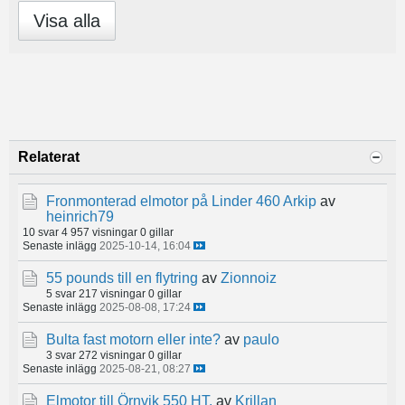
Visa alla
Relaterat
Fronmonterad elmotor på Linder 460 Arkip
av
heinrich79
10 svar
4 957 visningar
0 gillar
Senaste inlägg
2025-10-14, 16:04
55 pounds till en flytring
av
Zionnoiz
5 svar
217 visningar
0 gillar
Senaste inlägg
2025-08-08, 17:24
Bulta fast motorn eller inte?
av
paulo
3 svar
272 visningar
0 gillar
Senaste inlägg
2025-08-21, 08:27
Elmotor till Örnvik 550 HT.
av
Krillan