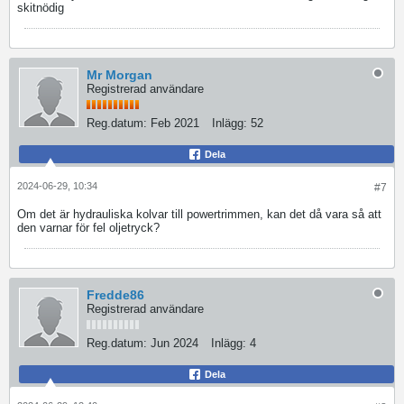
skitnödig
Mr Morgan
Registrerad användare
Reg.datum:
Feb 2021
Inlägg:
52
Dela
2024-06-29, 10:34
#7
Om det är hydrauliska kolvar till powertrimmen, kan det då vara så att
den varnar för fel oljetryck?
Fredde86
Registrerad användare
Reg.datum:
Jun 2024
Inlägg:
4
Dela