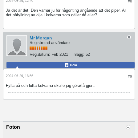
2024-06-29, 12:40
#8
Ja det är det. Den varnar ju för någonting angående att det piper. Är
det påfyllning av olja i kolvarna som gäller då eller?
Mr Morgan
Registrerad användare
Reg.datum:
Feb 2021
Inlägg:
52
Dela
2024-06-29, 13:56
#9
Fylla på och lufta kolvarna skulle jag göra/få gjort.
Foton