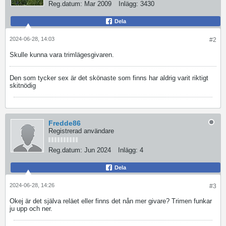
Reg.datum:
Mar 2009
Inlägg:
3430
Dela
2024-06-28, 14:03
#2
Skulle kunna vara trimlägesgivaren.
Den som tycker sex är det skönaste som finns har aldrig varit riktigt
skitnödig
Fredde86
Registrerad användare
Reg.datum:
Jun 2024
Inlägg:
4
Dela
2024-06-28, 14:26
#3
Okej är det själva reläet eller finns det nån mer givare? Trimen funkar
ju upp och ner.