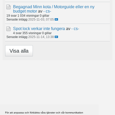
Begagnad Minn kota / Motorguide eller en ny
budget motor
av
- cs-
19 svar
1 034 visningar
0 gillar
Senaste inlägg
2025-11-03, 07:05
Spot lock verkar inte fungera
av
- cs-
4 svar
355 visningar
0 gillar
Senaste inlägg
2025-11-14, 13:38
Visa alla
För att anpassa och förbättra våra tjänster och vår kommunikation