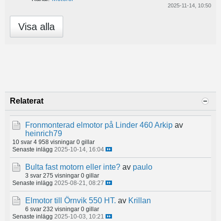
2025-11-14, 10:50
Visa alla
Relaterat
Fronmonterad elmotor på Linder 460 Arkip
av
heinrich79
10 svar
4 958 visningar
0 gillar
Senaste inlägg
2025-10-14, 16:04
Bulta fast motorn eller inte?
av
paulo
3 svar
275 visningar
0 gillar
Senaste inlägg
2025-08-21, 08:27
Elmotor till Örnvik 550 HT.
av
Krillan
6 svar
232 visningar
0 gillar
Senaste inlägg
2025-10-03, 10:21