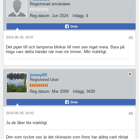
Registrerad användare
Reg.datum:
Jun 2024
Inlägg:
4
Dela
2024-06-28, 19:07
#5
Det piper till och lamporna blinkar till men sen inget mera. Bara på
höga varv detta händer när man rör trimen. Mkt märkligt.
jimmy85
Registered User
Reg.datum:
Mar 2009
Inlägg:
3430
Dela
2024-06-28, 19:43
#6
Ja de låter lite märkligt.
Den som tycker sex är det skönaste som finns har aldrig varit riktigt