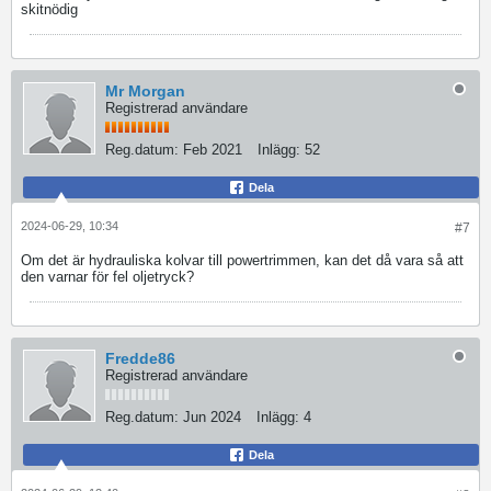
skitnödig
Mr Morgan
Registrerad användare
Reg.datum:
Feb 2021
Inlägg:
52
Dela
2024-06-29, 10:34
#7
Om det är hydrauliska kolvar till powertrimmen, kan det då vara så att
den varnar för fel oljetryck?
Fredde86
Registrerad användare
Reg.datum:
Jun 2024
Inlägg:
4
Dela