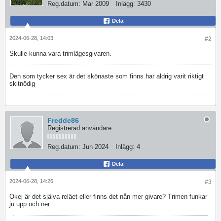
Reg.datum:
Mar 2009
Inlägg:
3430
Dela
2024-06-28, 14:03
#2
Skulle kunna vara trimlägesgivaren.
Den som tycker sex är det skönaste som finns har aldrig varit riktigt
skitnödig
Fredde86
Registrerad användare
Reg.datum:
Jun 2024
Inlägg:
4
Dela
2024-06-28, 14:26
#3
Okej är det själva reläet eller finns det nån mer givare? Trimen funkar
ju upp och ner.