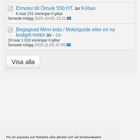
Elmotor till Örnvik 550 HT.
av
Krillan
6 svar
231 visningar
0 gillar
Senaste inlägg
2025-10-03, 10:21
Begagnad Minn kota / Motorguide eller en ny
budget motor
av
- cs-
19 svar
1 033 visningar
0 gillar
Senaste inlägg
2025-11-03, 07:05
Visa alla
För att anpassa och förbättra våra tjänster och vår kommunikation