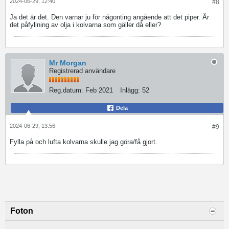
2024-06-29, 12:40
#8
Ja det är det. Den varnar ju för någonting angående att det piper. Är
det påfyllning av olja i kolvarna som gäller då eller?
Mr Morgan
Registrerad användare
Reg.datum:
Feb 2021
Inlägg:
52
Dela
2024-06-29, 13:56
#9
Fylla på och lufta kolvarna skulle jag göra/få gjort.
Foton