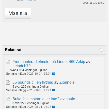
2025-11-14, 10:50
Visa alla
Relaterat
Fronmonterad elmotor på Linder 460 Arkip
av
heinrich79
10 svar
4 954 visningar
0 gillar
Senaste inlägg
2025-10-14, 16:04
55 pounds till en flytring
av
Zionnoiz
5 svar
216 visningar
0 gillar
Senaste inlägg
2025-08-08, 17:24
Bulta fast motorn eller inte?
av
paulo
3 svar
272 visningar
0 gillar
Senaste inlägg
2025-08-21, 08:27