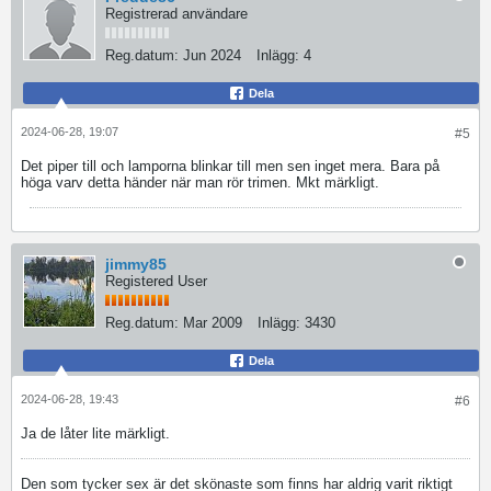
Registrerad användare
Reg.datum:
Jun 2024
Inlägg:
4
Dela
2024-06-28, 19:07
#5
Det piper till och lamporna blinkar till men sen inget mera. Bara på
höga varv detta händer när man rör trimen. Mkt märkligt.
jimmy85
Registered User
Reg.datum:
Mar 2009
Inlägg:
3430
Dela
2024-06-28, 19:43
#6
Ja de låter lite märkligt.
Den som tycker sex är det skönaste som finns har aldrig varit riktigt