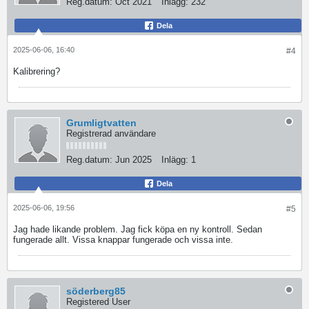
Reg.datum:
Oct 2021
Inlägg:
232
Dela
2025-06-06, 16:40
#4
Kalibrering?
Grumligtvatten
Registrerad användare
Reg.datum:
Jun 2025
Inlägg:
1
Dela
2025-06-06, 19:56
#5
Jag hade likande problem. Jag fick köpa en ny kontroll. Sedan
fungerade allt. Vissa knappar fungerade och vissa inte.
söderberg85
Registered User