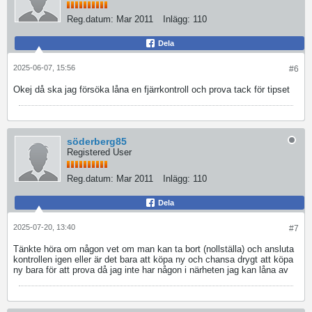
Reg.datum:
Mar 2011
Inlägg:
110
Dela
2025-06-07, 15:56
#6
Okej då ska jag försöka låna en fjärrkontroll och prova tack för tipset
söderberg85
Registered User
Reg.datum:
Mar 2011
Inlägg:
110
Dela
2025-07-20, 13:40
#7
Tänkte höra om någon vet om man kan ta bort (nollställa) och ansluta
kontrollen igen eller är det bara att köpa ny och chansa drygt att köpa
ny bara för att prova då jag inte har någon i närheten jag kan låna av