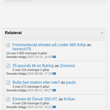
Relaterat
Fronmonterad elmotor på Linder 460 Arkip
av
heinrich79
10 svar
4 950 visningar
0 gillar
Senaste inlägg
2025-10-14, 16:04
55 pounds till en flytring
av
Zionnoiz
5 svar
216 visningar
0 gillar
Senaste inlägg
2025-08-08, 17:24
Bulta fast motorn eller inte?
av
paulo
3 svar
272 visningar
0 gillar
Senaste inlägg
2025-08-21, 08:27
Elmotor till Örnvik 550 HT.
av
Krillan
6 svar
230 visningar
0 gillar
Senaste inlägg
2025-10-03, 10:21